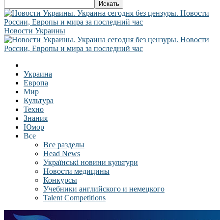
Новости Украины
Украина
Европа
Мир
Культура
Техно
Знания
Юмор
Все
Все разделы
Head News
Українські новини культури
Новости медицины
Конкурсы
Учебники английского и немецкого
Talent Competitions