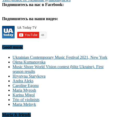
Подпишитесь на нас в Facebook:
Подпишитесь на наши видео:
Good music
Ukrainian Contemporary Music Festival 2021, New York
Olena Kumanovska
Music Shore World Vision contest (blitz Ukraine). First
season results
Hrystyna Starykova
Andra Aleks
Caroline Egonu
Maria Myrosh
Karina Migol
Trio of violinists
Maria Melnyk
Maria & friends