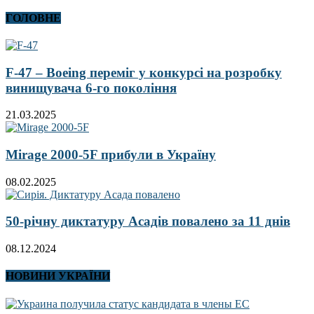
ГОЛОВНЕ
F-47 – Boeing переміг у конкурсі на розробку
винищувача 6-го покоління
21.03.2025
Mirage 2000-5F прибули в Україну
08.02.2025
50-річну диктатуру Асадів повалено за 11 днів
08.12.2024
НОВИНИ УКРАЇНИ