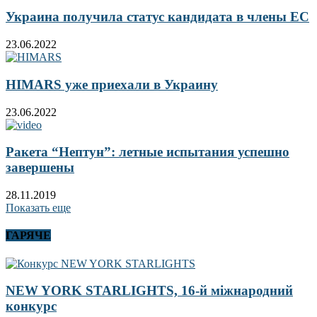
Украина получила статус кандидата в члены ЕС
23.06.2022
HIMARS уже приехали в Украину
23.06.2022
Ракета “Нептун”: летные испытания успешно
завершены
28.11.2019
Показать еще
ГАРЯЧЕ
NEW YORK STARLIGHTS, 16-й міжнародний
конкурс