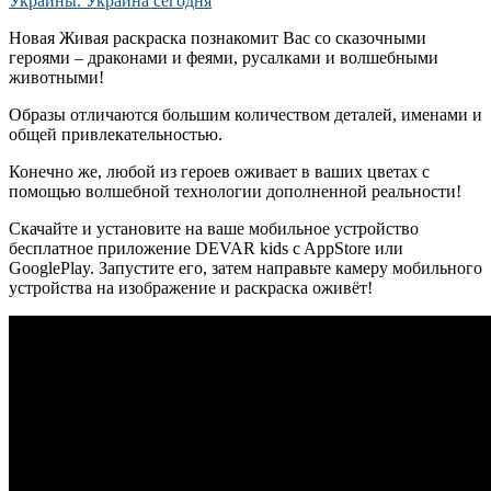
Новая Живая раскраска познакомит Вас со сказочными
героями – драконами и феями, русалками и волшебными
животными!
Образы отличаются большим количеством деталей, именами и
общей привлекательностью.
Конечно же, любой из героев оживает в ваших цветах с
помощью волшебной технологии дополненной реальности!
Скачайте и установите на ваше мобильное устройство
бесплатное приложение DEVAR kids c AppStore или
GooglePlay. Запустите его, затем направьте камеру мобильного
устройства на изображение и раскраска оживёт!