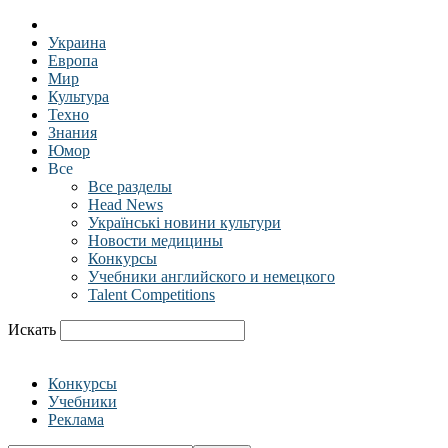
Украина
Европа
Мир
Культура
Техно
Знания
Юмор
Все
Все разделы
Head News
Українські новини культури
Новости медицины
Конкурсы
Учебники английского и немецкого
Talent Competitions
Искать
Конкурсы
Учебники
Реклама