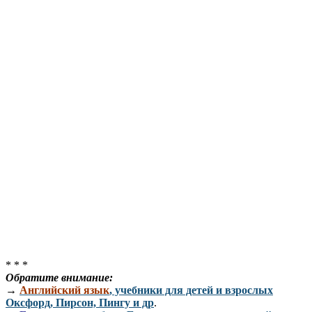
* * *
Обратите внимание:
→
Английский язык
, учебники для детей и взрослых
Оксфорд, Пирсон, Пингу и др
.