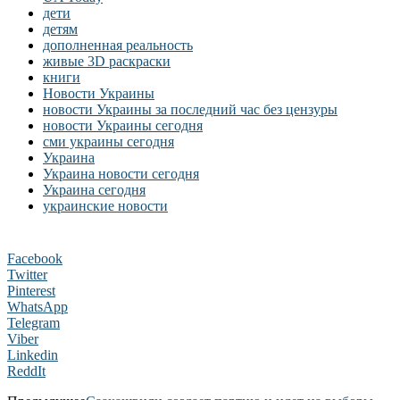
дети
детям
дополненная реальность
живые 3D раскраски
книги
Новости Украины
новости Украины за последний час без цензуры
новости Украины сегодня
сми украины сегодня
Украина
Украина новости сегодня
Украина сегодня
украинские новости
Facebook
Twitter
Pinterest
WhatsApp
Telegram
Viber
Linkedin
ReddIt