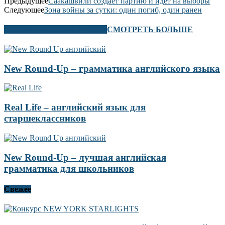
Предыдущее
Саакашвили создает партию и идет на выборы
Следующее
Зона войны за сутки: один погиб, один ранен
В ЭТОМ РАЗДЕЛЕ ТАКЖЕ
СМОТРЕТЬ БОЛЬШЕ
New Round-Up – грамматика английского языка
Real Life – английский язык для
старшеклассников
New Round-Up – лучшая английская
грамматика для школьников
Свежее