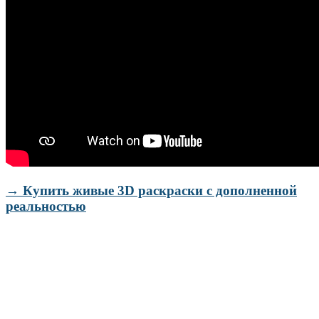
→ Купить живые 3D раскраски с дополненной
реальностью