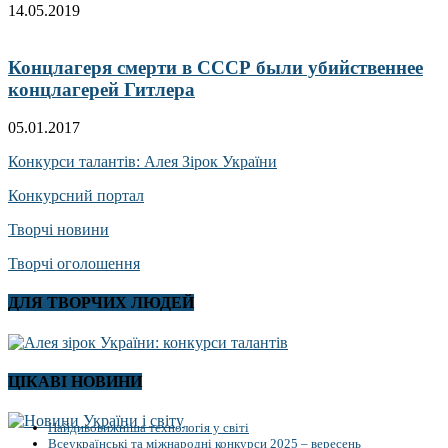
14.05.2019
Концлагеря смерти в СССР были убийственнее
концлагерей Гитлера
05.01.2017
Конкурси талантів: Алея Зірок України
Конкурсний портал
Творчі новини
Творчі оголошення
ДЛЯ ТВОРЧИХ ЛЮДЕЙ
ЦІКАВІ НОВИНИ
Найдивовижніша технологія у світі
Всеукраїнські та міжнародні конкурси 2025 – вересень