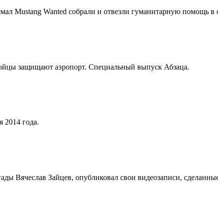
мал Mustang Wanted собрали и отвезли гуманитарную помощь в 
 бойцы защищают аэропорт. Специальный выпуск Абзаца.
 2014 года.
гады Вячеслав Зайцев, опубликовал свои видеозаписи, сделанные