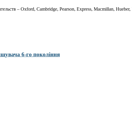
ьств – Oxford, Cambridge, Pearson, Express, Macmillan, Hueber, K
нищувача 6-го покоління