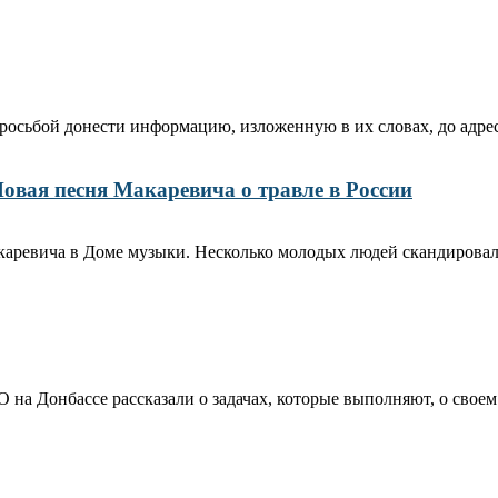
росьбой донести информацию, изложенную в их словах, до адрес
Новая песня Макаревича о травле в России
каревича в Доме музыки. Несколько молодых людей скандировал
а Донбассе рассказали о задачах, которые выполняют, о своем о