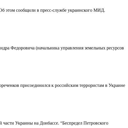
Об этом сообщили в пресс-службе украинского МИД.
андра Федоровича (начальника управления земельных ресурсов
Пореченков присоединился к российским террористам в Украине
й части Украины на Донбассе. “Беспредел Петровского