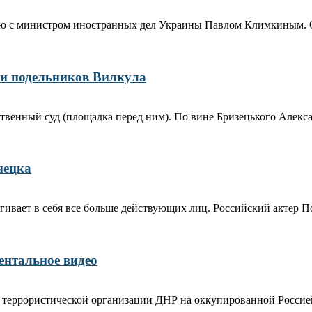
ью с министром иностранных дел Украины Павлом Климкиным. 
и подельников Вилкула
твенный суд (площадка перед ним). По вине Бризецького Алекс
нецка
гивает в себя все больше действующих лиц. Российский актер 
ентальное видео
ни террористической организации ДНР на оккупированной Россие