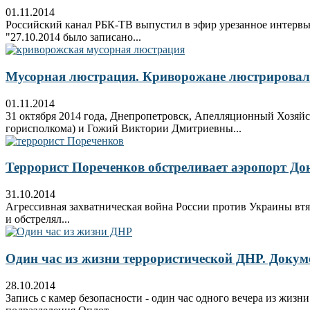
01.11.2014
Российский канал РБК-ТВ выпустил в эфир урезанное интерв
"27.10.2014 было записано...
Мусорная люстрация. Криворожане люстрировал
01.11.2014
31 октября 2014 года, Днепропетровск, Апелляционный Хозяйс
горисполкома) и Гожий Виктории Дмитриевны...
Террорист Пореченков обстреливает аэропорт До
31.10.2014
Агрессивная захватническая война России против Украины втя
и обстрелял...
Один час из жизни террористической ДНР. Докум
28.10.2014
Запись с камер безопасности - один час одного вечера из жиз