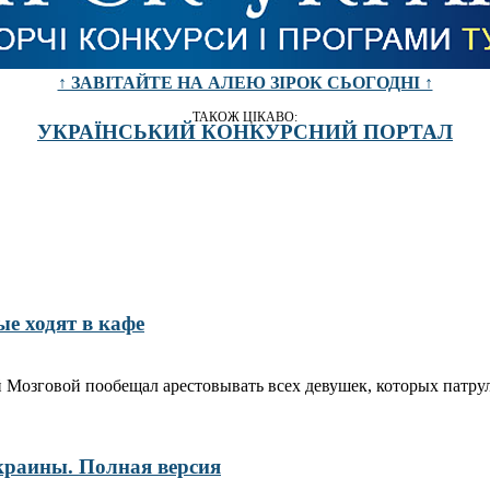
↑ ЗАВІТАЙТЕ НА АЛЕЮ ЗІРОК СЬОГОДНІ ↑
ТАКОЖ ЦІКАВО:
УКРАЇНСЬКИЙ КОНКУРСНИЙ ПОРТАЛ
ые ходят в кафе
озговой пообещал арестовывать всех девушек, которых патруль 
краины. Полная версия