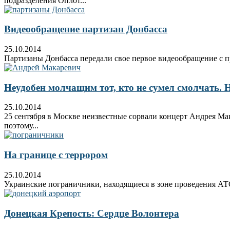
подразделения Оплот...
Видеообращение партизан Донбасса
25.10.2014
Партизаны Донбасса передали свое первое видеообращение с п
Неудобен молчащим тот, кто не сумел смолчать. 
25.10.2014
25 сентября в Москве неизвестные сорвали концерт Андрея Ма
поэтому...
На границе с террором
25.10.2014
Украинские пограничники, находящиеся в зоне проведения АТО н
Донецкая Крепость: Сердце Волонтера