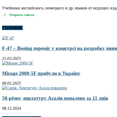
Учебники английского, немецкого и др. языков от ведущих издател
Открыть список
ГОЛОВНЕ
F-47 – Boeing переміг у конкурсі на розробку ви
21.03.2025
Mirage 2000-5F прибули в Україну
08.02.2025
50-річну диктатуру Асадів повалено за 11 днів
08.12.2024