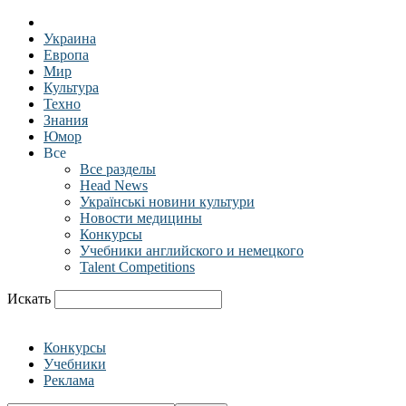
Украина
Европа
Мир
Культура
Техно
Знания
Юмор
Все
Все разделы
Head News
Українські новини культури
Новости медицины
Конкурсы
Учебники английского и немецкого
Talent Competitions
Искать
Конкурсы
Учебники
Реклама