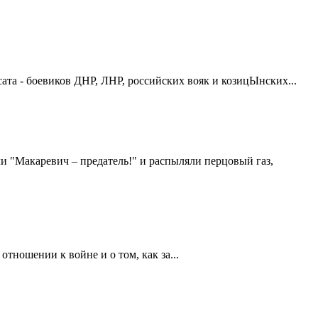
ата - боевиков ДНР, ЛНР, российских вояк и козицЫнских...
и "Макаревич – предатель!" и распыляли перцовый газ,
тношении к войне и о том, как за...