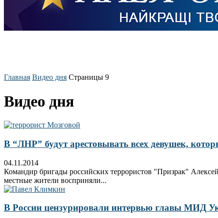
Главная
Видео дня
Страницы 9
Видео дня
В “ЛНР” будут арестовывать всех девушек, котор
04.11.2014
Командир бригады российских террористов "Призрак" Алексей М
местные жители восприняли...
В России цензурировали интервью главы МИД У