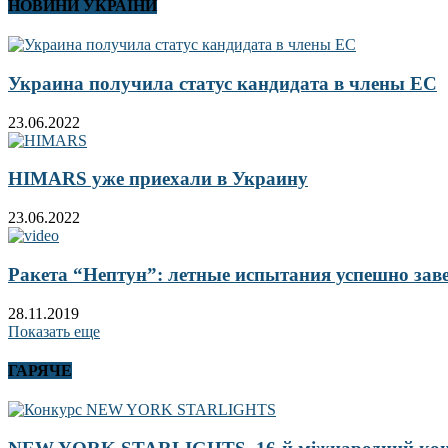
НОВИНИ УКРАЇНИ
Украина получила статус кандидата в члены ЕС
23.06.2022
HIMARS уже приехали в Украину
23.06.2022
Ракета “Нептун”: летные испытания успешно за
28.11.2019
Показать еще
ГАРЯЧЕ