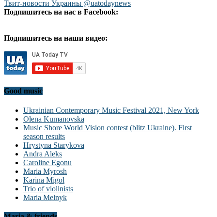
Твит-новости Украины @uatodaynews
Подпишитесь на нас в Facebook:
Подпишитесь на наши видео:
Good music
Ukrainian Contemporary Music Festival 2021, New York
Olena Kumanovska
Music Shore World Vision contest (blitz Ukraine). First
season results
Hrystyna Starykova
Andra Aleks
Caroline Egonu
Maria Myrosh
Karina Migol
Trio of violinists
Maria Melnyk
Maria & friends