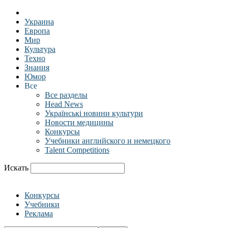
Украина
Европа
Мир
Культура
Техно
Знания
Юмор
Все
Все разделы
Head News
Українські новини культури
Новости медицины
Конкурсы
Учебники английского и немецкого
Talent Competitions
Искать
Конкурсы
Учебники
Реклама