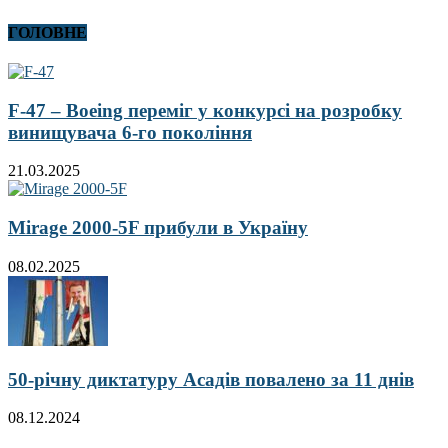
ГОЛОВНЕ
F-47 – Boeing переміг у конкурсі на розробку
винищувача 6-го покоління
21.03.2025
Mirage 2000-5F прибули в Україну
08.02.2025
50-річну диктатуру Асадів повалено за 11 днів
08.12.2024