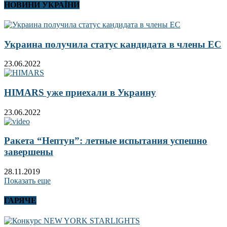
НОВИНИ УКРАЇНИ
Украина получила статус кандидата в члены ЕС
23.06.2022
HIMARS уже приехали в Украину
23.06.2022
Ракета “Нептун”: летные испытания успешно
завершены
28.11.2019
Показать еще
ГАРЯЧЕ