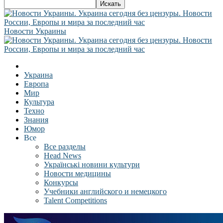
Новости Украины
Украина
Европа
Мир
Культура
Техно
Знания
Юмор
Все
Все разделы
Head News
Українські новини культури
Новости медицины
Конкурсы
Учебники английского и немецкого
Talent Competitions