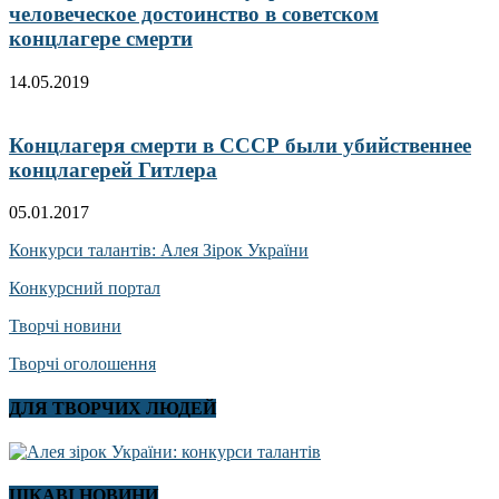
человеческое достоинство в советском
концлагере смерти
14.05.2019
Концлагеря смерти в СССР были убийственнее
концлагерей Гитлера
05.01.2017
Конкурси талантів: Алея Зірок України
Конкурсний портал
Творчі новини
Творчі оголошення
ДЛЯ ТВОРЧИХ ЛЮДЕЙ
ЦІКАВІ НОВИНИ