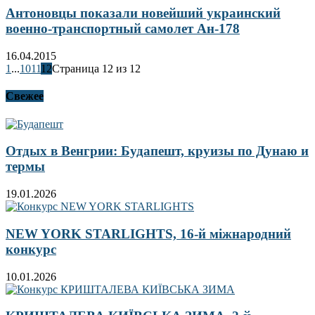
Антоновцы показали новейший украинский
военно-транспортный самолет Ан-178
16.04.2015
1
...
10
11
12
Страница 12 из 12
Свежее
Отдых в Венгрии: Будапешт, круизы по Дунаю и
термы
19.01.2026
NEW YORK STARLIGHTS, 16-й міжнародний
конкурс
10.01.2026