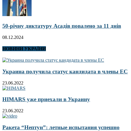
50-річну диктатуру Асадів повалено за 11 днів
08.12.2024
НОВИНИ УКРАЇНИ
Украина получила статус кандидата в члены ЕС
23.06.2022
HIMARS уже приехали в Украину
23.06.2022
Ракета “Нептун”: летные испытания успешно