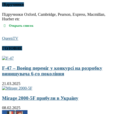
Підручники
Підручники Oxford, Cambridge, Pearson, Express, Macmillan,
Hueber etc
Открыть список
QueenTV
ГОЛОВНЕ
F-47 – Boeing переміг у конкурсі на розробку
винищувача 6-го покоління
21.03.2025
Mirage 2000-5F прибули в Україну
08.02.2025