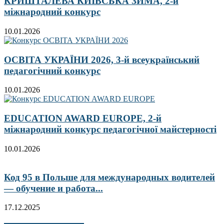
КРИШТАЛЕВА КИЇВСЬКА ЗИМА, 2-й
міжнародний конкурс
10.01.2026
ОСВІТА УКРАЇНИ 2026, 3-й всеукраїнський
педагогічний конкурс
10.01.2026
EDUCATION AWARD EUROPE, 2-й
міжнародний конкурс педагогічної майстерності
10.01.2026
Код 95 в Польше для международных водителей
— обучение и работа...
17.12.2025