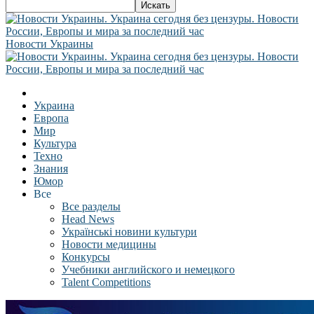
Новости Украины
Украина
Европа
Мир
Культура
Техно
Знания
Юмор
Все
Все разделы
Head News
Українські новини культури
Новости медицины
Конкурсы
Учебники английского и немецкого
Talent Competitions