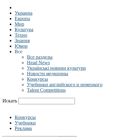
Украина
Европа
Мир
Культура
Техно
Знания
Юмор
Все
Все разделы
Head News
Українські новини культури
Новости медицины
Конкурсы
Учебники английского и немецкого
Talent Competitions
Искать
Конкурсы
Учебники
Реклама