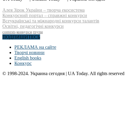
Алея Зірок України – творча екосистема
Конкурсний портал – справжні конкурси
Всеукраїнські та міжнародні конкурси талантів
Освітні, педагогічні конкурси
contests
конкурси
групи
ПОДПИШИТЕСЬ
РЕКЛАМА на сайте
Творчі новини
English books
Конкурс
© 1998-2024. Украина сегодня | UA Today. All rights reserved