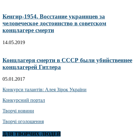
Кенгир-1954. Восстание украинцев за
человеческое достоинство в советском
концлагере смерти
14.05.2019
Концлагеря смерти в СССР были убийственнее
концлагерей Гитлера
05.01.2017
Конкурси талантів: Алея Зірок України
Конкурсний портал
Творчі новини
Творчі оголошення
ДЛЯ ТВОРЧИХ ЛЮДЕЙ