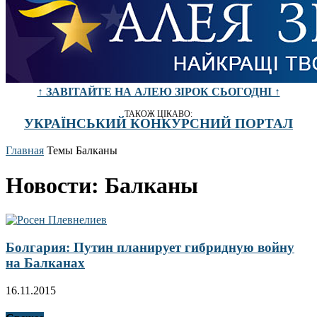
↑ ЗАВІТАЙТЕ НА АЛЕЮ ЗІРОК СЬОГОДНІ ↑
ТАКОЖ ЦІКАВО:
УКРАЇНСЬКИЙ КОНКУРСНИЙ ПОРТАЛ
Главная
Темы
Балканы
Новости: Балканы
Болгария: Путин планирует гибридную войну
на Балканах
16.11.2015