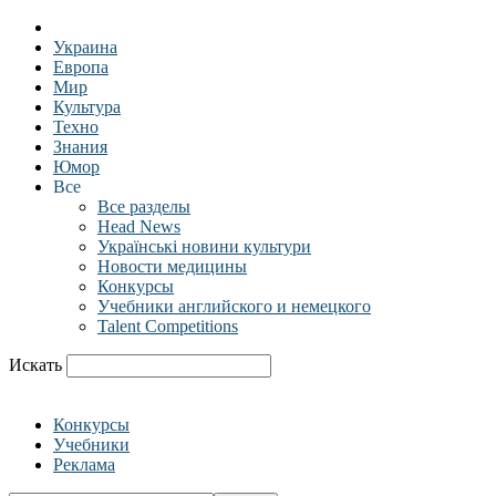
Украина
Европа
Мир
Культура
Техно
Знания
Юмор
Все
Все разделы
Head News
Українські новини культури
Новости медицины
Конкурсы
Учебники английского и немецкого
Talent Competitions
Искать
Конкурсы
Учебники
Реклама