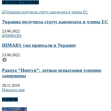
НОВИНИ УКРАЇНИ
Украина получила статус кандидата в члены ЕС
23.06.2022
HIMARS уже приехали в Украину
23.06.2022
Ракета “Нептун”: летные испытания успешно
завершены
28.11.2019
Показать еще
ГАРЯЧЕ