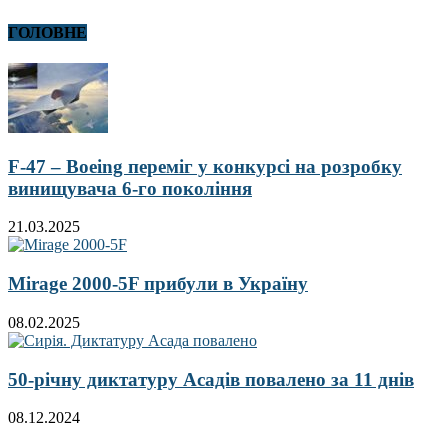
ГОЛОВНЕ
F-47 – Boeing переміг у конкурсі на розробку
винищувача 6-го покоління
21.03.2025
Mirage 2000-5F прибули в Україну
08.02.2025
50-річну диктатуру Асадів повалено за 11 днів
08.12.2024