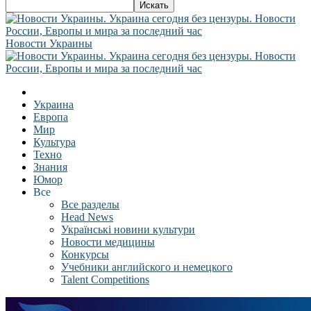
Новости Украины
Украина
Европа
Мир
Культура
Техно
Знания
Юмор
Все
Все разделы
Head News
Українські новини культури
Новости медицины
Конкурсы
Учебники английского и немецкого
Talent Competitions