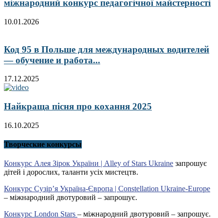
міжнародний конкурс педагогічної майстерності
10.01.2026
Код 95 в Польше для международных водителей
— обучение и работа...
17.12.2025
Найкраща пісня про кохання 2025
16.10.2025
Творческие конкурсы
Конкурс Алея Зірок України | Alley of Stars Ukraine
запрошує
дітей і дорослих, таланти усіх мистецтв.
Конкурс Сузір’я Україна-Європа | Constellation Ukraine-Europe
– міжнародний двотуровий – запрошує.
Конкурс London Stars
– міжнародний двотуровий – запрошує.