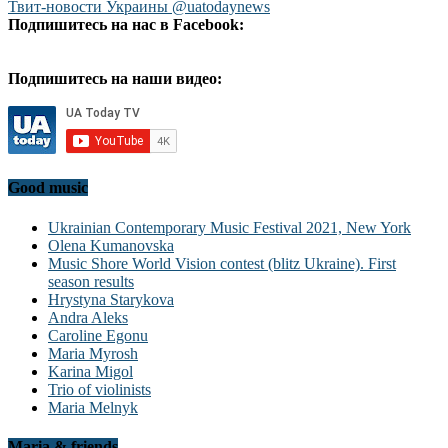
Твит-новости Украины @uatodaynews
Подпишитесь на нас в Facebook:
Подпишитесь на наши видео:
Good music
Ukrainian Contemporary Music Festival 2021, New York
Olena Kumanovska
Music Shore World Vision contest (blitz Ukraine). First
season results
Hrystyna Starykova
Andra Aleks
Caroline Egonu
Maria Myrosh
Karina Migol
Trio of violinists
Maria Melnyk
Maria & friends