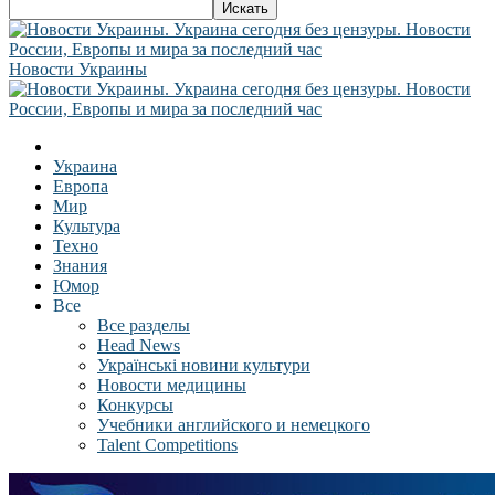
Новости Украины
Украина
Европа
Мир
Культура
Техно
Знания
Юмор
Все
Все разделы
Head News
Українські новини культури
Новости медицины
Конкурсы
Учебники английского и немецкого
Talent Competitions