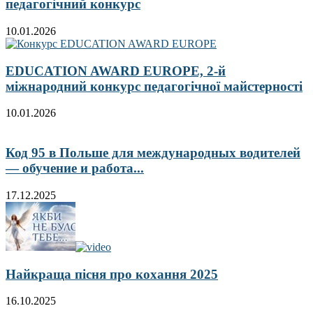
педагогічний конкурс
10.01.2026
EDUCATION AWARD EUROPE, 2-й
міжнародний конкурс педагогічної майстерності
10.01.2026
Код 95 в Польше для международных водителей
— обучение и работа...
17.12.2025
Найкраща пісня про кохання 2025
16.10.2025