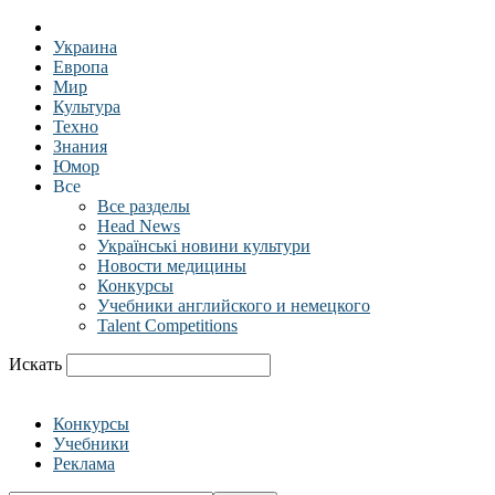
Украина
Европа
Мир
Культура
Техно
Знания
Юмор
Все
Все разделы
Head News
Українські новини культури
Новости медицины
Конкурсы
Учебники английского и немецкого
Talent Competitions
Искать
Конкурсы
Учебники
Реклама