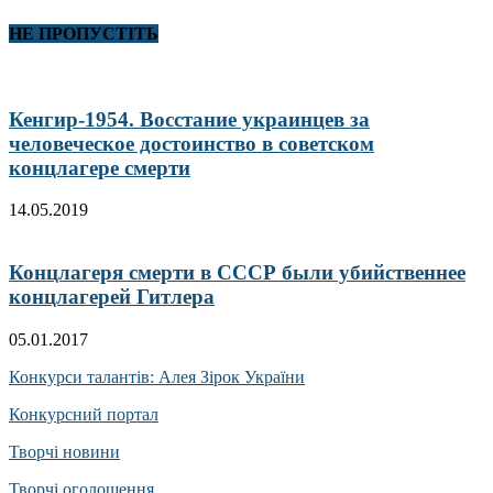
НЕ ПРОПУСТІТЬ
Кенгир-1954. Восстание украинцев за
человеческое достоинство в советском
концлагере смерти
14.05.2019
Концлагеря смерти в СССР были убийственнее
концлагерей Гитлера
05.01.2017
Конкурси талантів: Алея Зірок України
Конкурсний портал
Творчі новини
Творчі оголошення