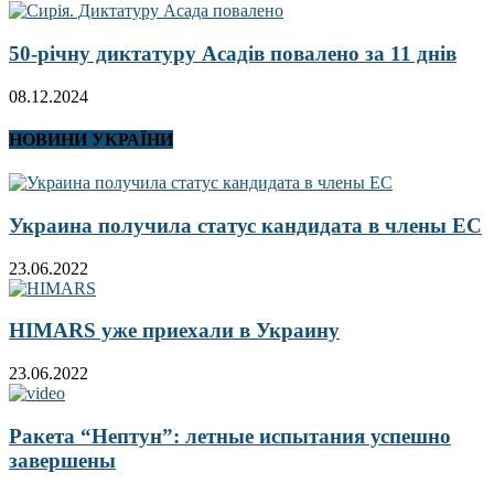
50-річну диктатуру Асадів повалено за 11 днів
08.12.2024
НОВИНИ УКРАЇНИ
Украина получила статус кандидата в члены ЕС
23.06.2022
HIMARS уже приехали в Украину
23.06.2022
Ракета “Нептун”: летные испытания успешно
завершены