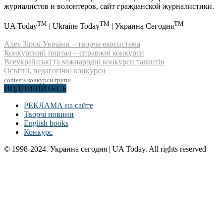
журналистов и волонтеров, сайт гражданской журналистики.
TM
TM
TM
UA Today
| Ukraine Today
| Украина Сегодня
Алея Зірок України – творча екосистема
Конкурсний портал – справжні конкурси
Всеукраїнські та міжнародні конкурси талантів
Освітні, педагогічні конкурси
contests
конкурси
групи
ПОДПИШИТЕСЬ
РЕКЛАМА на сайте
Творчі новини
English books
Конкурс
© 1998-2024. Украина сегодня | UA Today. All rights reserved