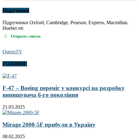
Підручники
Підручники Oxford, Cambridge, Pearson, Express, Macmillan,
Hueber etc
Открыть список
QueenTV
ГОЛОВНЕ
F-47 – Boeing переміг у конкурсі на розробку
винищувача 6-го покоління
21.03.2025
Mirage 2000-5F прибули в Україну
08.02.2025