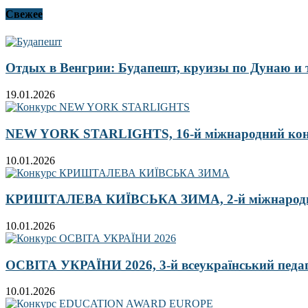
Свежее
Отдых в Венгрии: Будапешт, круизы по Дунаю и
19.01.2026
NEW YORK STARLIGHTS, 16-й міжнародний ко
10.01.2026
КРИШТАЛЕВА КИЇВСЬКА ЗИМА, 2-й міжнародн
10.01.2026
ОСВІТА УКРАЇНИ 2026, 3-й всеукраїнський педа
10.01.2026