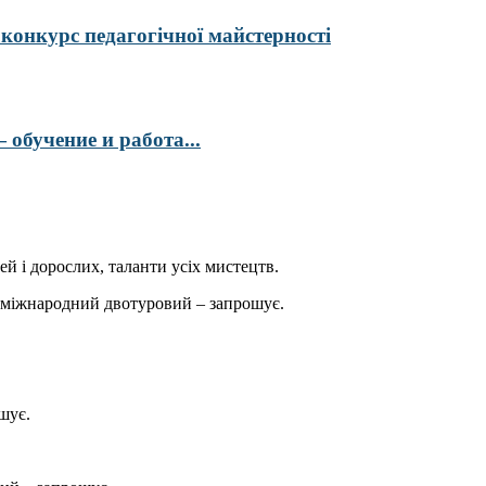
курс педагогічної майстерності
обучение и работа...
ей і дорослих, таланти усіх мистецтв.
міжнародний двотуровий – запрошує.
шує.