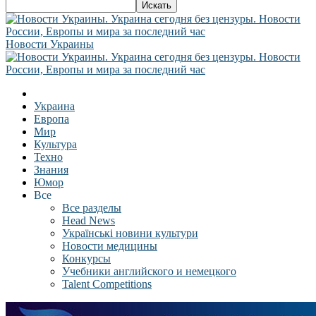
Новости Украины
Украина
Европа
Мир
Культура
Техно
Знания
Юмор
Все
Все разделы
Head News
Українські новини культури
Новости медицины
Конкурсы
Учебники английского и немецкого
Talent Competitions