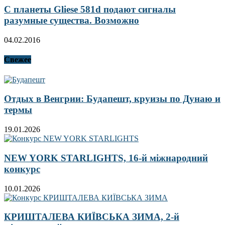
С планеты Gliese 581d подают сигналы
разумные существа. Возможно
04.02.2016
Свежее
Отдых в Венгрии: Будапешт, круизы по Дунаю и
термы
19.01.2026
NEW YORK STARLIGHTS, 16-й міжнародний
конкурс
10.01.2026
КРИШТАЛЕВА КИЇВСЬКА ЗИМА, 2-й