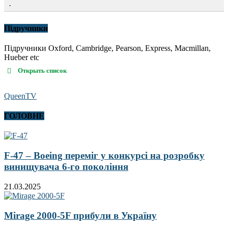
.
Підручники
Підручники Oxford, Cambridge, Pearson, Express, Macmillan,
Hueber etc
Открыть список
QueenTV
ГОЛОВНЕ
F-47 – Boeing переміг у конкурсі на розробку
винищувача 6-го покоління
21.03.2025
Mirage 2000-5F прибули в Україну