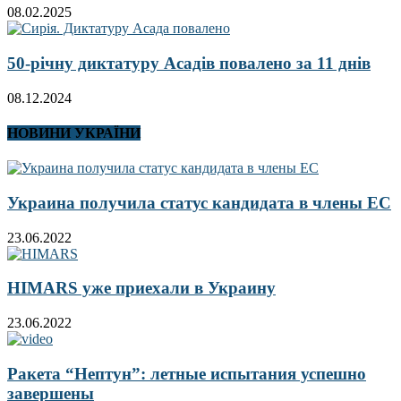
08.02.2025
50-річну диктатуру Асадів повалено за 11 днів
08.12.2024
НОВИНИ УКРАЇНИ
Украина получила статус кандидата в члены ЕС
23.06.2022
HIMARS уже приехали в Украину
23.06.2022
Ракета “Нептун”: летные испытания успешно
завершены