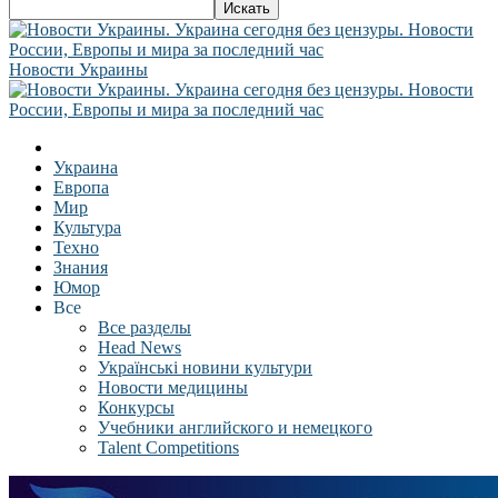
Новости Украины
Украина
Европа
Мир
Культура
Техно
Знания
Юмор
Все
Все разделы
Head News
Українські новини культури
Новости медицины
Конкурсы
Учебники английского и немецкого
Talent Competitions