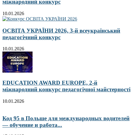
міжнародний конкурс
10.01.2026
ОСВІТА УКРАЇНИ 2026, 3-й всеукраїнський
педагогічний конкурс
10.01.2026
EDUCATION AWARD EUROPE, 2-й
міжнародний конкурс педагогічної майстерності
10.01.2026
Код 95 в Польше для международных водителей
— обучение и работа...