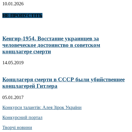
10.01.2026
НЕ ПРОПУСТІТЬ
Кенгир-1954. Восстание украинцев за
человеческое достоинство в советском
концлагере смерти
14.05.2019
Концлагеря смерти в СССР были убийственнее
концлагерей Гитлера
05.01.2017
Конкурси талантів: Алея Зірок України
Конкурсний портал
Творчі новини