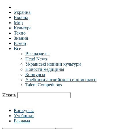
Украина
Европа
Мир
Культура
Техно
Знания
Юмор
Все
Все разделы
Head News
Українські новини культури
Новости медицины
Конкурсы
Учебники английского и немецкого
Talent Competitions
Искать
Конкурсы
Учебники
Реклама