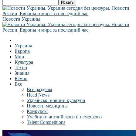
Новости Украины
Украина
Европа
Мир
Культура
Техно
Знания
Юмор
Все
Все разделы
Head News
Українські новини культури
Новости медицины
Конкурсы
Учебники английского и немецкого
Talent Competitions