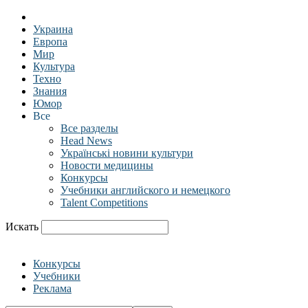
Украина
Европа
Мир
Культура
Техно
Знания
Юмор
Все
Все разделы
Head News
Українські новини культури
Новости медицины
Конкурсы
Учебники английского и немецкого
Talent Competitions
Искать
Конкурсы
Учебники
Реклама