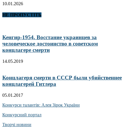
10.01.2026
НЕ ПРОПУСТІТЬ
Кенгир-1954. Восстание украинцев за
человеческое достоинство в советском
концлагере смерти
14.05.2019
Концлагеря смерти в СССР были убийственнее
концлагерей Гитлера
05.01.2017
Конкурси талантів: Алея Зірок України
Конкурсний портал
Творчі новини