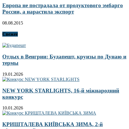
Европа не пострадала от продуктового эмбарго
России, а нарастила экспорт
08.08.2015
Свежее
Отдых в Венгрии: Будапешт, круизы по Дунаю и
термы
19.01.2026
NEW YORK STARLIGHTS, 16-й міжнародний
конкурс
10.01.2026
КРИШТАЛЕВА КИЇВСЬКА ЗИМА, 2-й