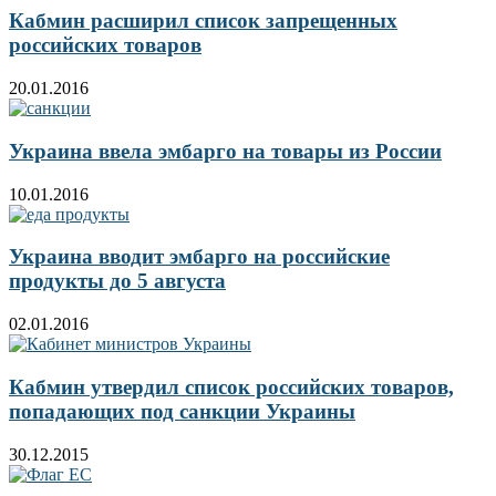
Кабмин расширил список запрещенных
российских товаров
20.01.2016
Украина ввела эмбарго на товары из России
10.01.2016
Украина вводит эмбарго на российские
продукты до 5 августа
02.01.2016
Кабмин утвердил список российских товаров,
попадающих под санкции Украины
30.12.2015