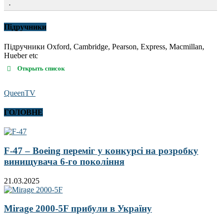
.
Підручники
Підручники Oxford, Cambridge, Pearson, Express, Macmillan,
Hueber etc
Открыть список
QueenTV
ГОЛОВНЕ
F-47 – Boeing переміг у конкурсі на розробку
винищувача 6-го покоління
21.03.2025
Mirage 2000-5F прибули в Україну