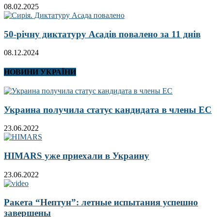
08.02.2025
50-річну диктатуру Асадів повалено за 11 днів
08.12.2024
НОВИНИ УКРАЇНИ
Украина получила статус кандидата в члены ЕС
23.06.2022
HIMARS уже приехали в Украину
23.06.2022
Ракета “Нептун”: летные испытания успешно
завершены