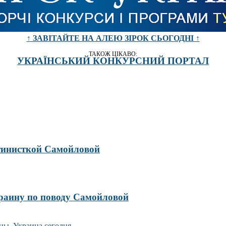
↑ ЗАВІТАЙТЕ НА АЛЕЮ ЗІРОК СЬОГОДНІ ↑
ТАКОЖ ЦІКАВО:
УКРАЇНСЬКИЙ КОНКУРСНИЙ ПОРТАЛ
утинисткой Самойловой
краину по поводу Самойловой