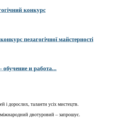
гогічний конкурс
курс педагогічної майстерності
обучение и работа...
ей і дорослих, таланти усіх мистецтв.
міжнародний двотуровий – запрошує.