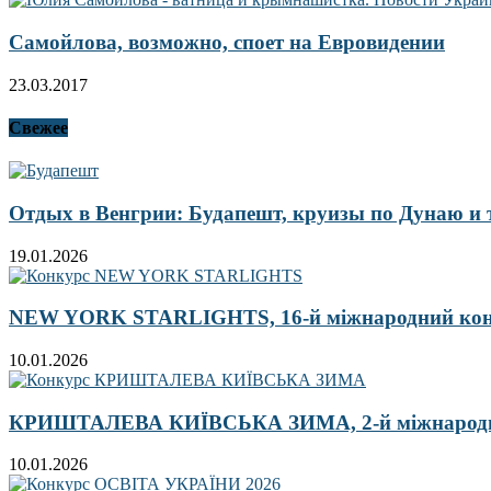
Самойлова, возможно, споет на Евровидении
23.03.2017
Свежее
Отдых в Венгрии: Будапешт, круизы по Дунаю и
19.01.2026
NEW YORK STARLIGHTS, 16-й міжнародний ко
10.01.2026
КРИШТАЛЕВА КИЇВСЬКА ЗИМА, 2-й міжнародн
10.01.2026