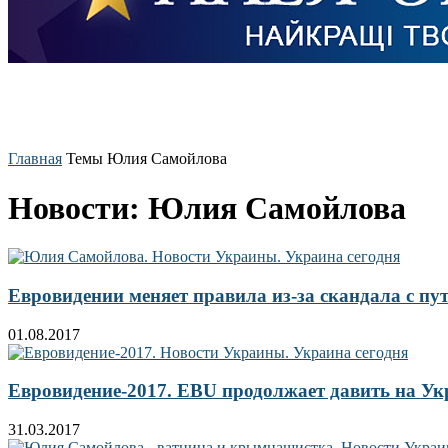
Главная
Темы
Юлия Самойлова
Новости: Юлия Самойлова
Евровидении меняет правила из-за скандала с п
01.08.2017
Евровидение-2017. EBU продолжает давить на У
31.03.2017