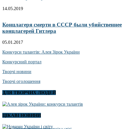
14.05.2019
Концлагеря смерти в СССР были убийственнее
концлагерей Гитлера
05.01.2017
Конкурси талантів: Алея Зірок України
Конкурсний портал
Творчі новини
Творчі оголошення
ДЛЯ ТВОРЧИХ ЛЮДЕЙ
ЦІКАВІ НОВИНИ
Найдивовижніша технологія у світі