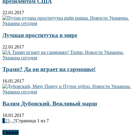
президентом США
22.01.2017
Лучшая проститутка в мире
22.01.2017
Трамп? Да он играет на гармошке!
16.01.2017
Вадим Дубовский. Вежливый марш
10.01.2017
1
2
3
...
7
Страница 1 из 7
Свежее