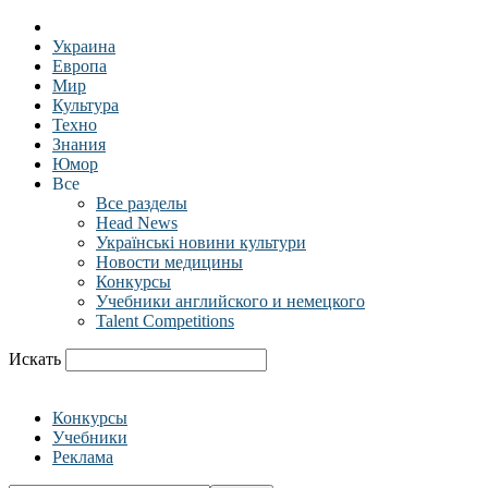
Украина
Европа
Мир
Культура
Техно
Знания
Юмор
Все
Все разделы
Head News
Українські новини культури
Новости медицины
Конкурсы
Учебники английского и немецкого
Talent Competitions
Искать
Конкурсы
Учебники
Реклама