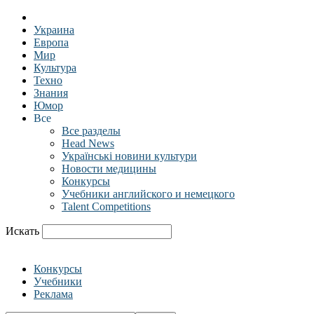
Украина
Европа
Мир
Культура
Техно
Знания
Юмор
Все
Все разделы
Head News
Українські новини культури
Новости медицины
Конкурсы
Учебники английского и немецкого
Talent Competitions
Искать
Конкурсы
Учебники
Реклама