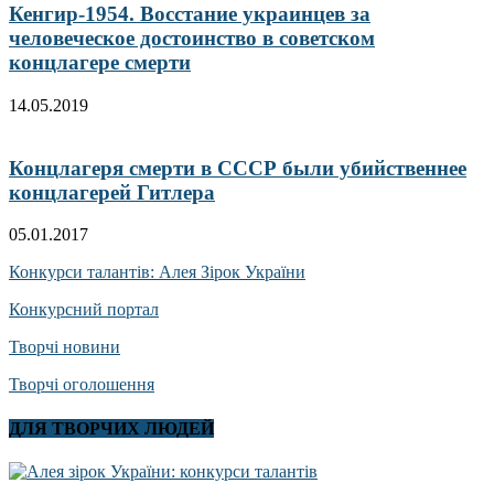
Кенгир-1954. Восстание украинцев за
человеческое достоинство в советском
концлагере смерти
14.05.2019
Концлагеря смерти в СССР были убийственнее
концлагерей Гитлера
05.01.2017
Конкурси талантів: Алея Зірок України
Конкурсний портал
Творчі новини
Творчі оголошення
ДЛЯ ТВОРЧИХ ЛЮДЕЙ