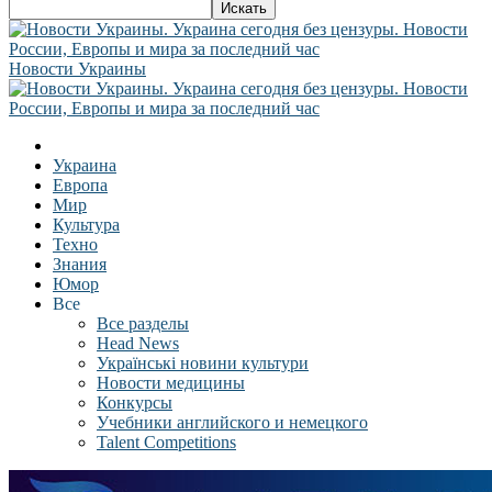
Новости Украины
Украина
Европа
Мир
Культура
Техно
Знания
Юмор
Все
Все разделы
Head News
Українські новини культури
Новости медицины
Конкурсы
Учебники английского и немецкого
Talent Competitions