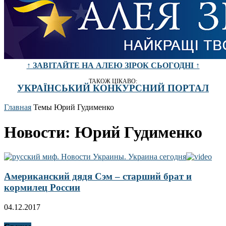
↑ ЗАВІТАЙТЕ НА АЛЕЮ ЗІРОК СЬОГОДНІ ↑
ТАКОЖ ЦІКАВО:
УКРАЇНСЬКИЙ КОНКУРСНИЙ ПОРТАЛ
Главная
Темы
Юрий Гудименко
Новости: Юрий Гудименко
Американский дядя Сэм – старший брат и
кормилец России
04.12.2017