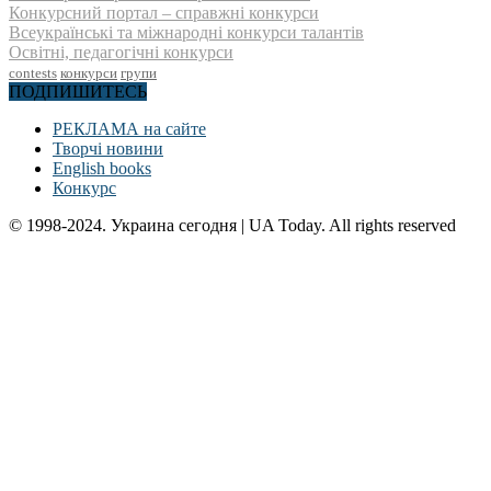
Конкурсний портал – справжні конкурси
Всеукраїнські та міжнародні конкурси талантів
Освітні, педагогічні конкурси
contests
конкурси
групи
ПОДПИШИТЕСЬ
РЕКЛАМА на сайте
Творчі новини
English books
Конкурс
© 1998-2024. Украина сегодня | UA Today. All rights reserved