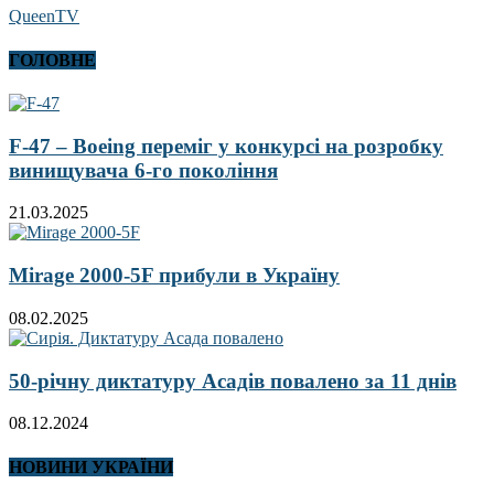
QueenTV
ГОЛОВНЕ
F-47 – Boeing переміг у конкурсі на розробку
винищувача 6-го покоління
21.03.2025
Mirage 2000-5F прибули в Україну
08.02.2025
50-річну диктатуру Асадів повалено за 11 днів
08.12.2024
НОВИНИ УКРАЇНИ