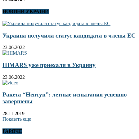
НОВИНИ УКРАЇНИ
Украина получила статус кандидата в члены ЕС
23.06.2022
HIMARS уже приехали в Украину
23.06.2022
Ракета “Нептун”: летные испытания успешно
завершены
28.11.2019
Показать еще
ГАРЯЧЕ