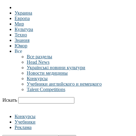
Украина
Европа
Мир
Культура
Техно
Знания
Юмор
Все
Все разделы
Head News
Українські новини культури
Новости медицины
Конкурсы
Учебники английского и немецкого
Talent Competitions
Искать
Конкурсы
Учебники
Реклама