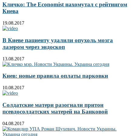
Кличко: The Economist нахомутал с рейтингом
Киева
19.08.2017
В Киеве пациенту удалили опухоль мозга
лазером через эндоскоп
13.08.2017
Киев: новые правила оплаты парковки
10.08.2017
Солдатские матери разогнали притон
псевдосолдатских матерей на Банковой
04.08.2017