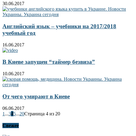
30.06.2017
Английский язык – учебники на 2017/2018
учебный год
16.06.2017
В Киеве запущен “таймер безвиза”
10.06.2017
От чего умирают в Киеве
06.06.2017
1
...
3
4
5
...
20
Страница 4 из 20
Свежее