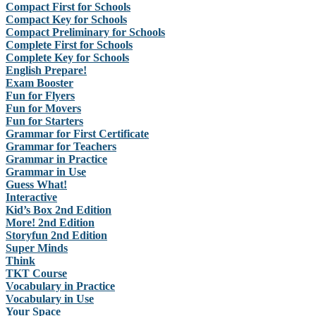
Compact First for Schools
Compact Key for Schools
Compact Preliminary for Schools
Complete First for Schools
Complete Key for Schools
English Prepare!
Exam Booster
Fun for Flyers
Fun for Movers
Fun for Starters
Grammar for First Certificate
Grammar for Teachers
Grammar in Practice
Grammar in Use
Guess What!
Interactive
Kid’s Box 2nd Edition
More! 2nd Edition
Storyfun 2nd Edition
Super Minds
Think
TKT Course
Vocabulary in Practice
Vocabulary in Use
Your Space