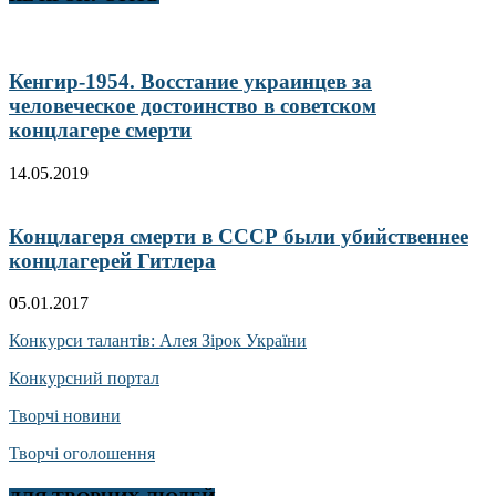
Кенгир-1954. Восстание украинцев за
человеческое достоинство в советском
концлагере смерти
14.05.2019
Концлагеря смерти в СССР были убийственнее
концлагерей Гитлера
05.01.2017
Конкурси талантів: Алея Зірок України
Конкурсний портал
Творчі новини
Творчі оголошення