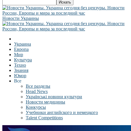
Новости Украины
Украина
Европа
Мир
Культура
Техно
Знания
Юмор
Все
Все разделы
Head News
Українські новини культури
Новости медицины
Конкурсы
Учебники английского и немецкого
Talent Competitions