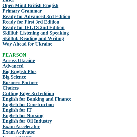
Open Mind British English
Primary Grammar
Ready for Advanced 3rd Edition
Ready for First 3rd Edition
Ready for IELTS 2nd Edition
Skillful: Listening and Speaking
Skillful: Reading and Writing
Way Ahead for Ukraine
PEARSON
Across Ukraine
Advanced
Big English Plus
Big Science
Business Partner
Choices
Cutting Edge 3rd edition
English for Banking and Finance
English for Construction
English for IT
English for Nursing
English for Oil Industry
Exam Accelerator
Exam Activator