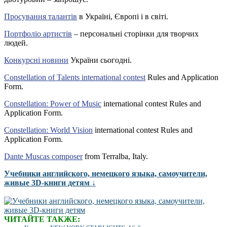
Просування талантів
в Україні, Європі і в світі.
Портфоліо артистів
– персональні сторінки для творчих
людей.
Конкурсні новини
України сьогодні.
Constellation of Talents international contest
Rules and Application
Form.
Constellation: Power of Music
international contest Rules and
Application Form.
Constellation: World Vision
international contest Rules and
Application Form.
Dante Muscas composer
from Terralba, Italy.
Учебники английского, немецкого языка, самоучители,
живые 3D-книги детям ↓
ЧИТАЙТЕ ТАКЖЕ: