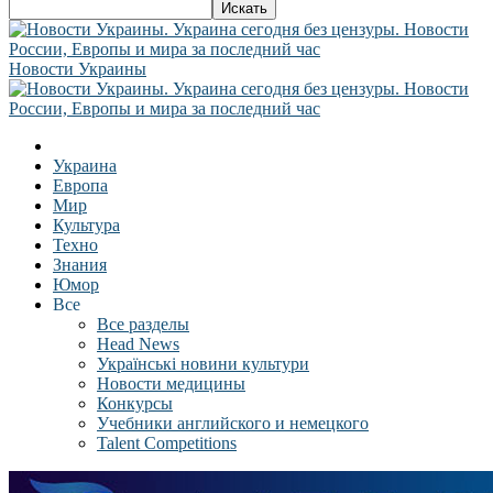
Новости Украины
Украина
Европа
Мир
Культура
Техно
Знания
Юмор
Все
Все разделы
Head News
Українські новини культури
Новости медицины
Конкурсы
Учебники английского и немецкого
Talent Competitions