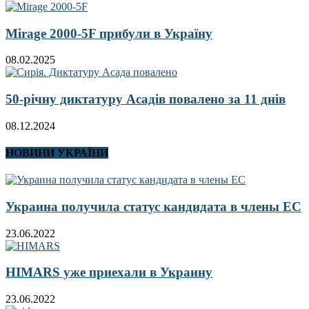
Mirage 2000-5F прибули в Україну
08.02.2025
50-річну диктатуру Асадів повалено за 11 днів
08.12.2024
НОВИНИ УКРАЇНИ
Украина получила статус кандидата в члены ЕС
23.06.2022
HIMARS уже приехали в Украину
23.06.2022