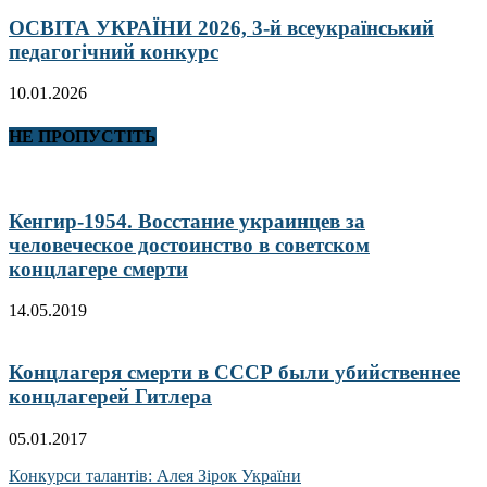
ОСВІТА УКРАЇНИ 2026, 3-й всеукраїнський
педагогічний конкурс
10.01.2026
НЕ ПРОПУСТІТЬ
Кенгир-1954. Восстание украинцев за
человеческое достоинство в советском
концлагере смерти
14.05.2019
Концлагеря смерти в СССР были убийственнее
концлагерей Гитлера
05.01.2017
Конкурси талантів: Алея Зірок України