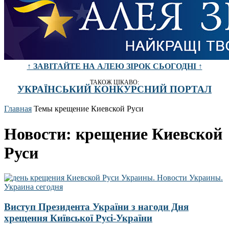
↑ ЗАВІТАЙТЕ НА АЛЕЮ ЗІРОК СЬОГОДНІ ↑
ТАКОЖ ЦІКАВО:
УКРАЇНСЬКИЙ КОНКУРСНИЙ ПОРТАЛ
Главная
Темы
крещение Киевской Руси
Новости: крещение Киевской
Руси
Виступ Президента України з нагоди Дня
хрещення Київської Русі-України