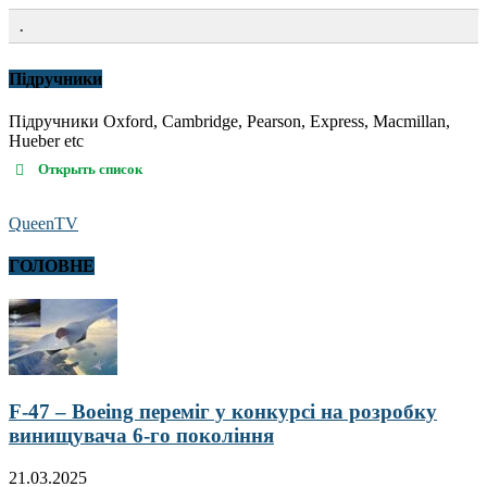
.
Підручники
Підручники Oxford, Cambridge, Pearson, Express, Macmillan,
Hueber etc
Открыть список
QueenTV
ГОЛОВНЕ
F-47 – Boeing переміг у конкурсі на розробку
винищувача 6-го покоління
21.03.2025