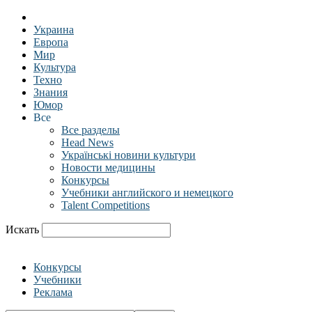
Украина
Европа
Мир
Культура
Техно
Знания
Юмор
Все
Все разделы
Head News
Українські новини культури
Новости медицины
Конкурсы
Учебники английского и немецкого
Talent Competitions
Искать
Конкурсы
Учебники
Реклама