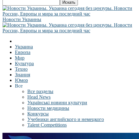
Новости Украины
Украина
Европа
Мир
Культура
Техно
Знания
Юмор
Все
Все разделы
Head News
Українські новини культури
Новости медицины
Конкурсы
Учебники английского и немецкого
Talent Competitions