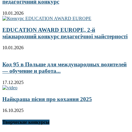
педагогічний конкурс
10.01.2026
EDUCATION AWARD EUROPE, 2-й
міжнародний конкурс педагогічної майстерності
10.01.2026
Код 95 в Польше для международных водителей
— обучение и работа...
17.12.2025
Найкраща пісня про кохання 2025
16.10.2025
Творческие конкурсы