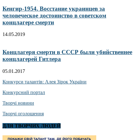
Кенгир-1954. Восстание украинцев за
человеческое достоинство в советском
концлагере смерти
14.05.2019
Концлагеря смерти в СССР были убийственнее
концлагерей Гитлера
05.01.2017
Конкурси талантів: Алея Зірок України
Конкурсний портал
Творчі новини
Творчі оголошення
ДЛЯ ТВОРЧИХ ЛЮДЕЙ