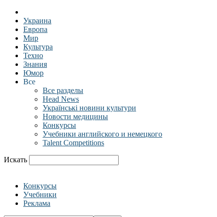
Украина
Европа
Мир
Культура
Техно
Знания
Юмор
Все
Все разделы
Head News
Українські новини культури
Новости медицины
Конкурсы
Учебники английского и немецкого
Talent Competitions
Искать
Конкурсы
Учебники
Реклама