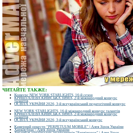
ЧИТАЙТЕ ТАКЖЕ:
Конкурс NEW YORK STARLIGHTS, 16-й сезон
КРИШТАЛЕВА КИЇВСЬКА ЗИМА, 2-й міжнародний конкурс
талантів
ОСВІТА УКРАЇНИ 2026, 3-й всеукраїнський педагогічний конкурс
NEW YORK STARLIGHTS, 16-й міжнародний конкурс талантів
КРИШТАЛЕВА КИЇВСЬКА ЗИМА, 2-й міжнародний конкурс
талантів
ОСВІТА УКРАЇНИ 2026, 3-й всеукраїнський конкурс
Камерний оркестр “PERPETUUM MOBILE” | Алея Зірок України
Харків-брас | Алея Зірок України
Ансамбль українських інструментів “Барвіночок” | Алея Зірок