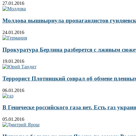
27.01.2016
Молдова вышвырнула пропагандистов гундяевск
24.01.2016
Прокуратура Берлина разберется с лживым сюжет
19.01.2016
Террорист Плотницкий соврал об обмене пленны
06.01.2016
В Геническе российского газа нет. Есть газ укра
05.01.2016