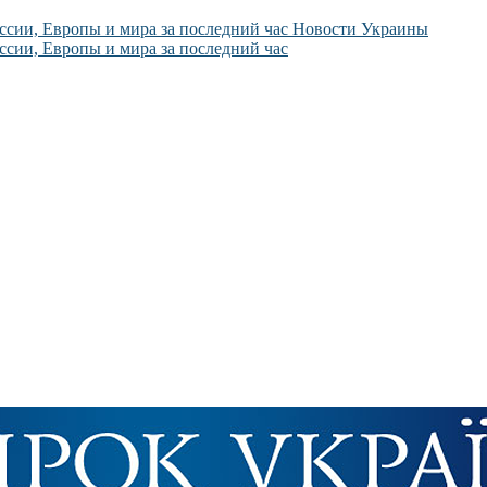
Новости Украины