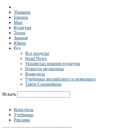
Украина
Европа
Мир
Культура
Техно
Знания
Юмор
Все
Все разделы
Head News
Українські новини культури
Новости медицины
Конкурсы
Учебники английского и немецкого
Talent Competitions
Искать
Конкурсы
Учебники
Реклама