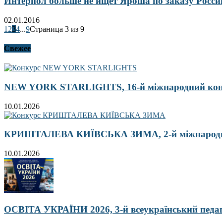
Интерпол больше не ищет Яроша по заказу Росси
02.01.2016
1
2
3
4
...
9
Страница 3 из 9
Свежее
NEW YORK STARLIGHTS, 16-й міжнародний ко
10.01.2026
КРИШТАЛЕВА КИЇВСЬКА ЗИМА, 2-й міжнародн
10.01.2026
ОСВІТА УКРАЇНИ 2026, 3-й всеукраїнський педа