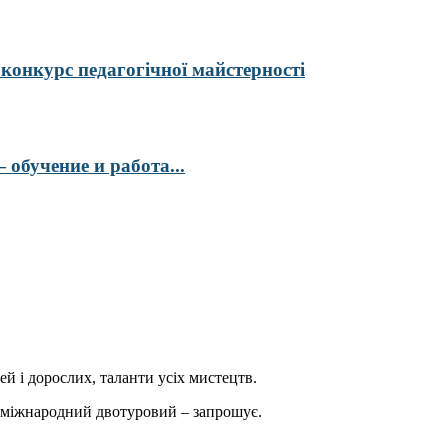
курс педагогічної майстерності
обучение и работа...
ей і дорослих, таланти усіх мистецтв.
міжнародний двотуровий – запрошує.