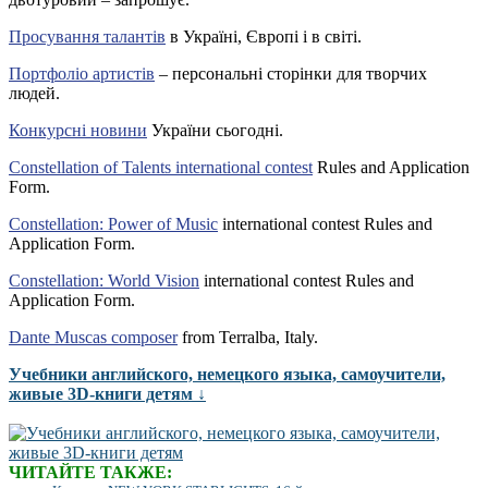
Просування талантів
в Україні, Європі і в світі.
Портфоліо артистів
– персональні сторінки для творчих
людей.
Конкурсні новини
України сьогодні.
Constellation of Talents international contest
Rules and Application
Form.
Constellation: Power of Music
international contest Rules and
Application Form.
Constellation: World Vision
international contest Rules and
Application Form.
Dante Muscas composer
from Terralba, Italy.
Учебники английского, немецкого языка, самоучители,
живые 3D-книги детям ↓
ЧИТАЙТЕ ТАКЖЕ: