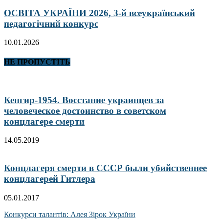
ОСВІТА УКРАЇНИ 2026, 3-й всеукраїнський
педагогічний конкурс
10.01.2026
НЕ ПРОПУСТІТЬ
Кенгир-1954. Восстание украинцев за
человеческое достоинство в советском
концлагере смерти
14.05.2019
Концлагеря смерти в СССР были убийственнее
концлагерей Гитлера
05.01.2017
Конкурси талантів: Алея Зірок України