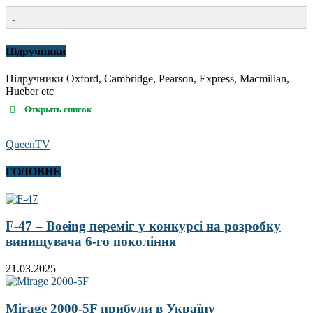
.
Підручники
Підручники Oxford, Cambridge, Pearson, Express, Macmillan,
Hueber etc
Открыть список
QueenTV
ГОЛОВНЕ
F-47 – Boeing переміг у конкурсі на розробку
винищувача 6-го покоління
21.03.2025
Mirage 2000-5F прибули в Україну