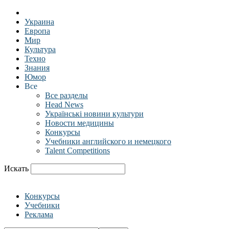
Украина
Европа
Мир
Культура
Техно
Знания
Юмор
Все
Все разделы
Head News
Українські новини культури
Новости медицины
Конкурсы
Учебники английского и немецкого
Talent Competitions
Искать
Конкурсы
Учебники
Реклама