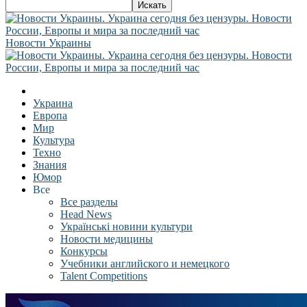
Новости Украины
Украина
Европа
Мир
Культура
Техно
Знания
Юмор
Все
Все разделы
Head News
Українські новини культури
Новости медицины
Конкурсы
Учебники английского и немецкого
Talent Competitions