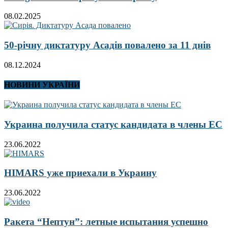
08.02.2025
50-річну диктатуру Асадів повалено за 11 днів
08.12.2024
НОВИНИ УКРАЇНИ
Украина получила статус кандидата в члены ЕС
23.06.2022
HIMARS уже приехали в Украину
23.06.2022
Ракета “Нептун”: летные испытания успешно