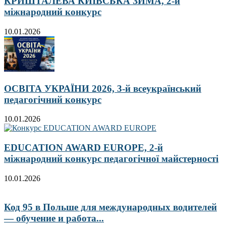
КРИШТАЛЕВА КИЇВСЬКА ЗИМА, 2-й
міжнародний конкурс
10.01.2026
ОСВІТА УКРАЇНИ 2026, 3-й всеукраїнський
педагогічний конкурс
10.01.2026
EDUCATION AWARD EUROPE, 2-й
міжнародний конкурс педагогічної майстерності
10.01.2026
Код 95 в Польше для международных водителей
— обучение и работа...