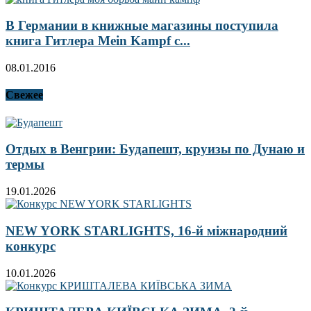
В Германии в книжные магазины поступила
книга Гитлера Mein Kampf с...
08.01.2016
Свежее
Отдых в Венгрии: Будапешт, круизы по Дунаю и
термы
19.01.2026
NEW YORK STARLIGHTS, 16-й міжнародний
конкурс
10.01.2026