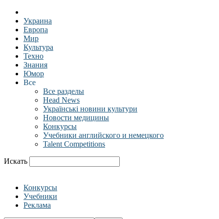
Украина
Европа
Мир
Культура
Техно
Знания
Юмор
Все
Все разделы
Head News
Українські новини культури
Новости медицины
Конкурсы
Учебники английского и немецкого
Talent Competitions
Искать
Конкурсы
Учебники
Реклама