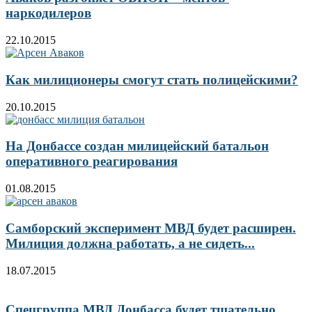
наркодилеров
22.10.2015
Как милиционеры смогут стать полицейскими?
20.10.2015
На Донбассе создан милицейский батальон
оперативного реагирования
01.08.2015
Самборский эксперимент МВД будет расширен.
Милиция должна работать, а не сидеть...
18.07.2015
Спецгруппа МВД Донбасса будет тщательно