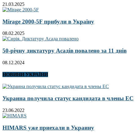
21.03.2025
Mirage 2000-5F прибули в Україну
08.02.2025
50-річну диктатуру Асадів повалено за 11 днів
08.12.2024
НОВИНИ УКРАЇНИ
Украина получила статус кандидата в члены ЕС
23.06.2022
HIMARS уже приехали в Украину