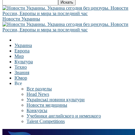
Новости Украины
Украина
Европа
Мир
Культура
Техно
Знания
Юмор
Все
Все разделы
Head News
Українські новини культури
Новости медицины
Конкурсы
Учебники английского и немецкого
Talent Competitions