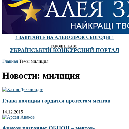
↑ ЗАВІТАЙТЕ НА АЛЕЮ ЗІРОК СЬОГОДНІ ↑
ТАКОЖ ЦІКАВО:
УКРАЇНСЬКИЙ КОНКУРСНИЙ ПОРТАЛ
Главная
Темы
милиция
Новости: милиция
Глава полиции гордится протестом ментов
14.12.2015
Аваков разгоняет ОБНОН – ментов-