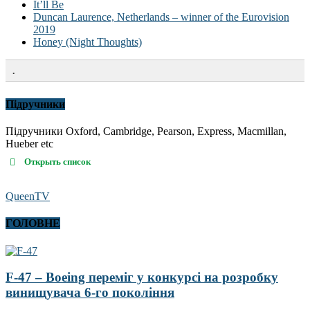
It’ll Be
Duncan Laurence, Netherlands – winner of the Eurovision
2019
Honey (Night Thoughts)
.
Підручники
Підручники Oxford, Cambridge, Pearson, Express, Macmillan,
Hueber etc
Открыть список
QueenTV
ГОЛОВНЕ
F-47 – Boeing переміг у конкурсі на розробку
винищувача 6-го покоління