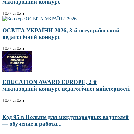
міжнародний конкурс
10.01.2026
ОСВІТА УКРАЇНИ 2026, 3-й всеукраїнський
педагогічний конкурс
10.01.2026
EDUCATION AWARD EUROPE, 2-й
міжнародний конкурс педагогічної майстерності
10.01.2026
Код 95 в Польше для международных водителей
— обучение и работа...