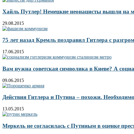
Хайль Путлер! Немецкие неонацисты вышли на 
29.08.2015
75 лет назад Кремль поздравил Гитлера с разгр
17.06.2015
Вам нужна советская символика в Киеве? А соци
09.06.2015
Действия Гитлера и Путина – похожи. Необходимо 
13.05.2015
Меркель не согласилась с Путиным в оценке пре