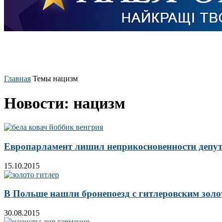
Главная
Темы
нацизм
Новости: нацизм
Европарламент лишил неприкосновенности депут
15.10.2015
В Польше нашли бронепоезд с гитлеровским зол
30.08.2015