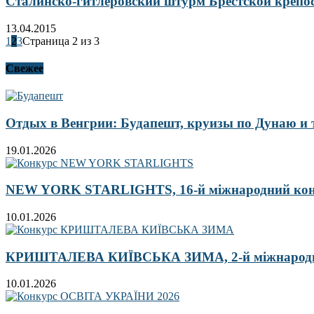
Сталинско-гитлеровский штурм Брестской крепо
13.04.2015
1
2
3
Страница 2 из 3
Свежее
Отдых в Венгрии: Будапешт, круизы по Дунаю и
19.01.2026
NEW YORK STARLIGHTS, 16-й міжнародний ко
10.01.2026
КРИШТАЛЕВА КИЇВСЬКА ЗИМА, 2-й міжнародн
10.01.2026