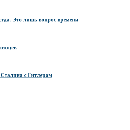
гда. Это лишь вопрос времени
аинцев
Сталина с Гитлером