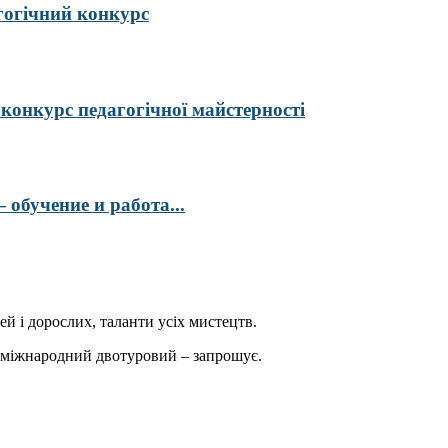
гогічний конкурс
курс педагогічної майстерності
обучение и работа...
ей і дорослих, таланти усіх мистецтв.
міжнародний двотуровий – запрошує.