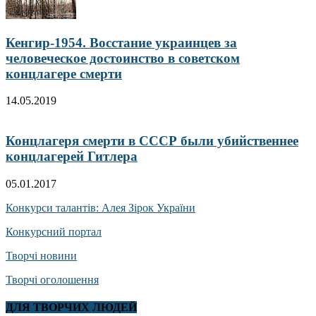
Кенгир-1954. Восстание украинцев за
человеческое достоинство в советском
концлагере смерти
14.05.2019
Концлагеря смерти в СССР были убийственнее
концлагерей Гитлера
05.01.2017
Конкурси талантів: Алея Зірок України
Конкурсний портал
Творчі новини
Творчі оголошення
ДЛЯ ТВОРЧИХ ЛЮДЕЙ