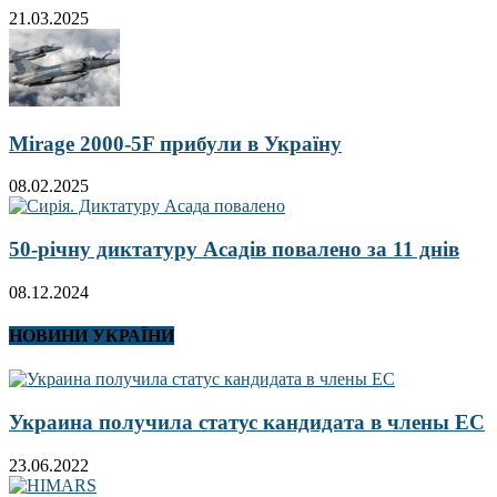
21.03.2025
Mirage 2000-5F прибули в Україну
08.02.2025
50-річну диктатуру Асадів повалено за 11 днів
08.12.2024
НОВИНИ УКРАЇНИ
Украина получила статус кандидата в члены ЕС
23.06.2022