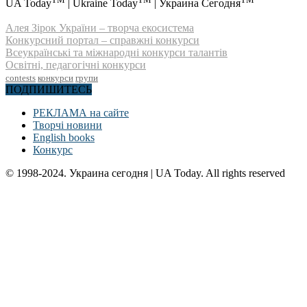
UA Today
| Ukraine Today
| Украина Сегодня
Алея Зірок України – творча екосистема
Конкурсний портал – справжні конкурси
Всеукраїнські та міжнародні конкурси талантів
Освітні, педагогічні конкурси
contests
конкурси
групи
ПОДПИШИТЕСЬ
РЕКЛАМА на сайте
Творчі новини
English books
Конкурс
© 1998-2024. Украина сегодня | UA Today. All rights reserved