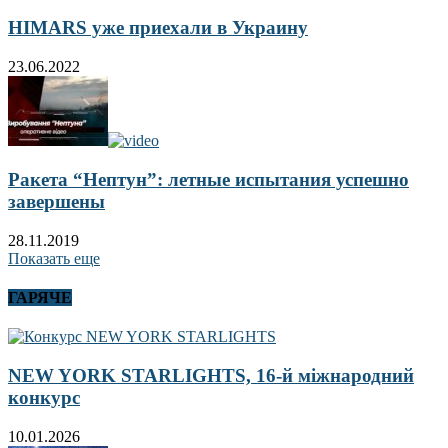
HIMARS уже приехали в Украину
23.06.2022
Ракета “Нептун”: летные испытания успешно
завершены
28.11.2019
Показать еще
ГАРЯЧЕ
NEW YORK STARLIGHTS, 16-й міжнародний
конкурс
10.01.2026