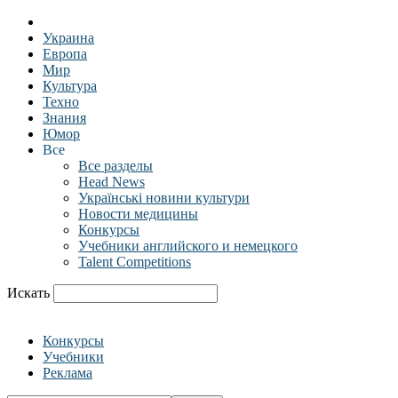
Украина
Европа
Мир
Культура
Техно
Знания
Юмор
Все
Все разделы
Head News
Українські новини культури
Новости медицины
Конкурсы
Учебники английского и немецкого
Talent Competitions
Искать
Конкурсы
Учебники
Реклама