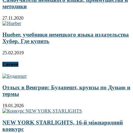
методики
27.11.2020
Hueber, учебники немецкого языка издательства
Хубер. Где купить
25.02.2019
Свежее
Отдых в Венгрии: Будапешт, круизы по Дунаю и
термы
19.01.2026
NEW YORK STARLIGHTS, 16-й міжнародний
конкурс