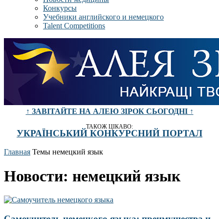
Конкурсы
Учебники английского и немецкого
Talent Competitions
↑ ЗАВІТАЙТЕ НА АЛЕЮ ЗІРОК СЬОГОДНІ ↑
ТАКОЖ ЦІКАВО:
УКРАЇНСЬКИЙ КОНКУРСНИЙ ПОРТАЛ
Главная
Темы
немецкий язык
Новости: немецкий язык
Самоучитель немецкого языка: преимущества и