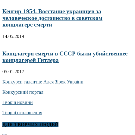
Кенгир-1954. Восстание украинцев за
человеческое достоинство в советском
концлагере смерти
14.05.2019
Концлагеря смерти в СССР были убийственнее
концлагерей Гитлера
05.01.2017
Конкурси талантів: Алея Зірок України
Конкурсний портал
Творчі новини
Творчі оголошення
ДЛЯ ТВОРЧИХ ЛЮДЕЙ