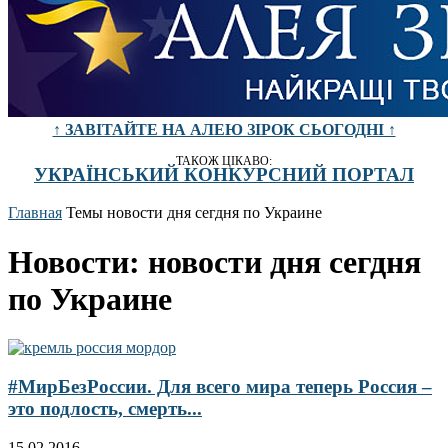
↑ ЗАВІТАЙТЕ НА АЛЕЮ ЗІРОК СЬОГОДНІ ↑
ТАКОЖ ЦІКАВО:
УКРАЇНСЬКИЙ КОНКУРСНИЙ ПОРТАЛ
Главная
Темы
новости дня сегдня по Украине
Новости: новости дня сегдня
по Украине
#МирБезРоссии. Для всего мира теперь Россия –
это подлость, смерть...
15.02.2016