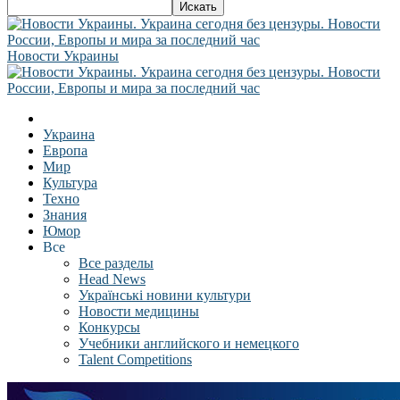
Новости Украины
Украина
Европа
Мир
Культура
Техно
Знания
Юмор
Все
Все разделы
Head News
Українські новини культури
Новости медицины
Конкурсы
Учебники английского и немецкого
Talent Competitions