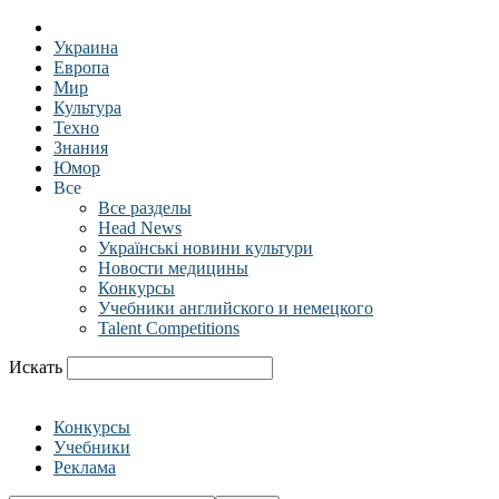
Украина
Европа
Мир
Культура
Техно
Знания
Юмор
Все
Все разделы
Head News
Українські новини культури
Новости медицины
Конкурсы
Учебники английского и немецкого
Talent Competitions
Искать
Конкурсы
Учебники
Реклама