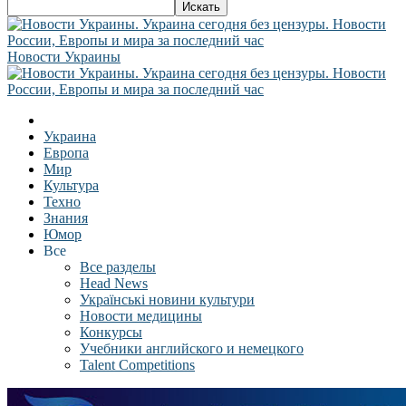
Новости Украины
Украина
Европа
Мир
Культура
Техно
Знания
Юмор
Все
Все разделы
Head News
Українські новини культури
Новости медицины
Конкурсы
Учебники английского и немецкого
Talent Competitions