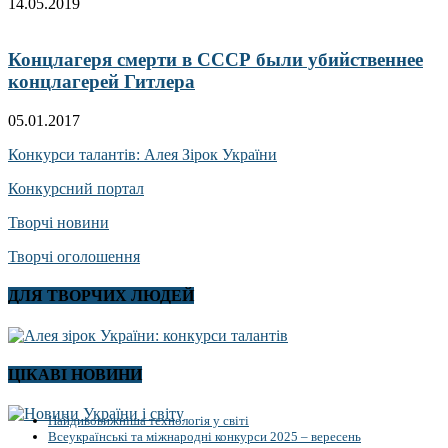
14.05.2019
Концлагеря смерти в СССР были убийственнее
концлагерей Гитлера
05.01.2017
Конкурси талантів: Алея Зірок України
Конкурсний портал
Творчі новини
Творчі оголошення
ДЛЯ ТВОРЧИХ ЛЮДЕЙ
ЦІКАВІ НОВИНИ
Найдивовижніша технологія у світі
Всеукраїнські та міжнародні конкурси 2025 – вересень