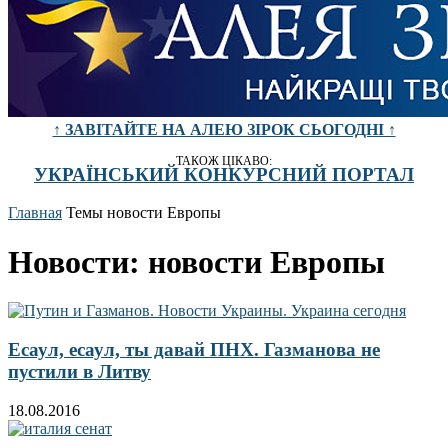
↑ ЗАВІТАЙТЕ НА АЛЕЮ ЗІРОК СЬОГОДНІ ↑
ТАКОЖ ЦІКАВО:
УКРАЇНСЬКИЙ КОНКУРСНИЙ ПОРТАЛ
Главная
Темы
новости Европы
Новости: новости Европы
Есаул, есаул, ты давай ПНХ. Газманова не
пустили в Литву
18.08.2016