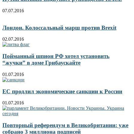
07.07.2016
Лондон. Колоссальный марш против Brexit
02.07.2016
Пойманный шпион РФ хотел установить
“жучки” в доме Грибаускайте
01.07.2016
ЕС продлил экономические санкции к России
01.07.2016
Повторный референдум в Великобритании: уже
собрано 3 миллиона подписей