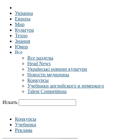
Украина
Европа
Мир
Культура
Техно
Знания
Юмор
Все
Все разделы
Head News
Українські новини культури
Новости медицины
Конкурсы
Учебники английского и немецкого
Talent Competitions
Искать
Конкурсы
Учебники
Реклама