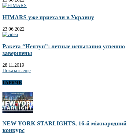
HIMARS уже приехали в Украину
23.06.2022
Ракета “Нептун”: летные испытания успешно
завершены
28.11.2019
Показать еще
ГАРЯЧЕ
NEW YORK STARLIGHTS, 16-й міжнародний
конкурс