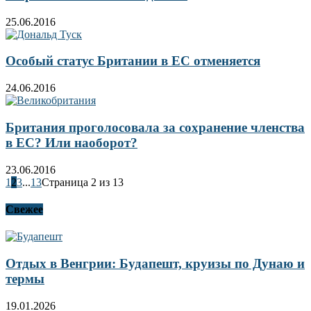
25.06.2016
Особый статус Британии в ЕС отменяется
24.06.2016
Британия проголосовала за сохранение членства
в ЕС? Или наоборот?
23.06.2016
1
2
3
...
13
Страница 2 из 13
Свежее
Отдых в Венгрии: Будапешт, круизы по Дунаю и
термы
19.01.2026