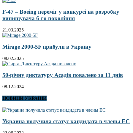
F-47 – Boeing переміг у конкурсі на розробку
винищувача 6-го покоління
21.03.2025
Mirage 2000-5F прибули в Україну
08.02.2025
50-річну диктатуру Асадів повалено за 11 днів
08.12.2024
НОВИНИ УКРАЇНИ
Украина получила статус кандидата в члены ЕС
23.06.2022