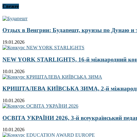
Свежее
Отдых в Венгрии: Будапешт, круизы по Дунаю и
19.01.2026
NEW YORK STARLIGHTS, 16-й міжнародний ко
10.01.2026
КРИШТАЛЕВА КИЇВСЬКА ЗИМА, 2-й міжнародн
10.01.2026
ОСВІТА УКРАЇНИ 2026, 3-й всеукраїнський педа
10.01.2026