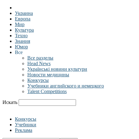
Украина
Европа
Мир
Культура
Техно
Знания
Юмор
Все
Все разделы
Head News
Українські новини культури
Новости медицины
Конкурсы
Учебники английского и немецкого
Talent Competitions
Искать
Конкурсы
Учебники
Реклама