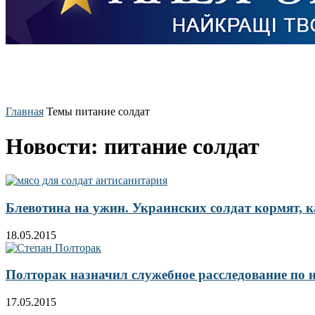
Главная
Темы
питание солдат
Новости: питание солдат
Блевотина на ужин. Украинских солдат кормят, к
18.05.2015
Полторак назначил служебное расследование по 
17.05.2015