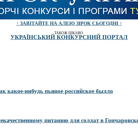
↑ ЗАВІТАЙТЕ НА АЛЕЮ ЗІРОК СЬОГОДНІ ↑
ТАКОЖ ЦІКАВО:
УКРАЇНСЬКИЙ КОНКУРСНИЙ ПОРТАЛ
ак какое-нибудь пьяное российское быдло
некачественному питанию для солдат в Гончаровск