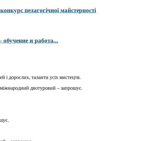
курс педагогічної майстерності
обучение и работа...
ей і дорослих, таланти усіх мистецтв.
міжнародний двотуровий – запрошує.
шує.