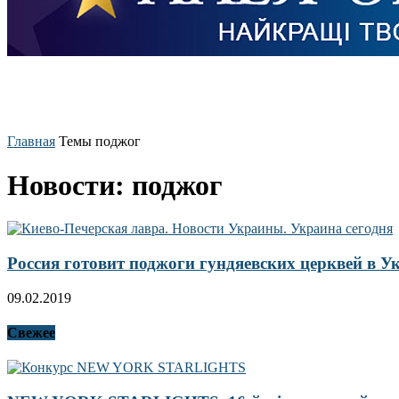
Главная
Темы
поджог
Новости: поджог
Россия готовит поджоги гундяевских церквей в У
09.02.2019
Свежее