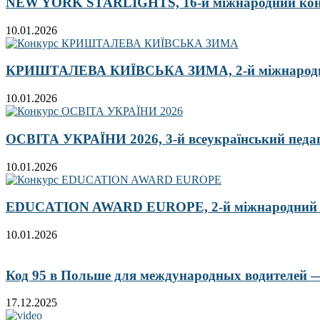
NEW YORK STARLIGHTS, 16-й міжнародний ко
10.01.2026
КРИШТАЛЕВА КИЇВСЬКА ЗИМА, 2-й міжнародн
10.01.2026
ОСВІТА УКРАЇНИ 2026, 3-й всеукраїнський педа
10.01.2026
EDUCATION AWARD EUROPE, 2-й міжнародний кон
10.01.2026
Код 95 в Польше для международных водителей — 
17.12.2025