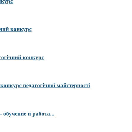
нкурс
ий конкурс
гогічний конкурс
курс педагогічної майстерності
обучение и работа...