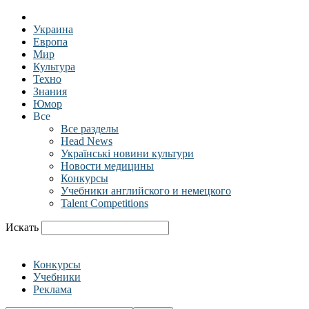
Украина
Европа
Мир
Культура
Техно
Знания
Юмор
Все
Все разделы
Head News
Українські новини культури
Новости медицины
Конкурсы
Учебники английского и немецкого
Talent Competitions
Искать
Конкурсы
Учебники
Реклама