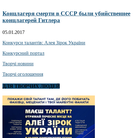
Концлагеря смерти в СССР были убийственнее
концлагерей Гитлера
05.01.2017
Конкурси талантів: Алея Зірок України
Конкурсний портал
Творчі новини
Творчі оголошення
ДЛЯ ТВОРЧИХ ЛЮДЕЙ