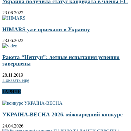
Украина получила статус кандидата в члены ЕС
23.06.2022
HIMARS уже приехали в Украину
23.06.2022
Ракета “Нептун”: летные испытания успешно
завершены
28.11.2019
Показать еще
ГАРЯЧЕ
УКРАЇНА-ВЕСНА 2026, міжнародний конкурс
24.04.2026