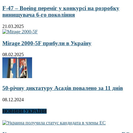
F-47 – Boeing переміг у конкурсі на розробку
винищувача 6-го покоління
21.03.2025
Mirage 2000-5F прибули в Україну
08.02.2025
50-річну диктатуру Асадів повалено за 11 днів
08.12.2024
НОВИНИ УКРАЇНИ