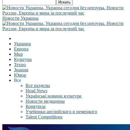
Новости Украины
Украина
Европа
Мир
Культура
Техно
Знания
Юмор
Все
Все разделы
Head News
Українські новини культури
Новости медицины
Конкурсы
Учебники английского и немецкого
Talent Competitions