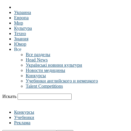
Украина
Европа
Мир
Культура
Техно
Знания
Юмор
Все
Все разделы
Head News
Українські новини культури
Новости медицины
Конкурсы
Учебники английского и немецкого
Talent Competitions
Искать
Конкурсы
Учебники
Реклама