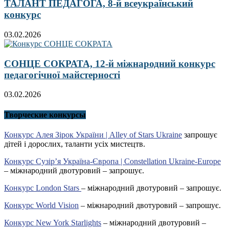
ТАЛАНТ ПЕДАГОГА, 8-й всеукраїнський
конкурс
03.02.2026
СОНЦЕ СОКРАТА, 12-й міжнародний конкурс
педагогічної майстерності
03.02.2026
Творческие конкурсы
Конкурс Алея Зірок України | Alley of Stars Ukraine
запрошує
дітей і дорослих, таланти усіх мистецтв.
Конкурс Сузір’я Україна-Європа | Constellation Ukraine-Europe
– міжнародний двотуровий – запрошує.
Конкурс London Stars
– міжнародний двотуровий – запрошує.
Конкурс World Vision
– міжнародний двотуровий – запрошує.
Конкурс New York Starlights
– міжнародний двотуровий –