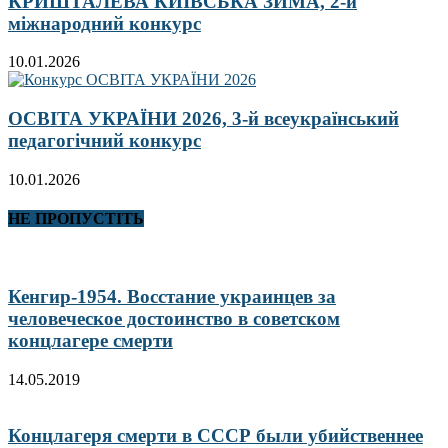
КРИШТАЛЕВА КИЇВСЬКА ЗИМА, 2-й
міжнародний конкурс
10.01.2026
ОСВІТА УКРАЇНИ 2026, 3-й всеукраїнський
педагогічний конкурс
10.01.2026
НЕ ПРОПУСТІТЬ
Кенгир-1954. Восстание украинцев за
человеческое достоинство в советском
концлагере смерти
14.05.2019
Концлагеря смерти в СССР были убийственнее