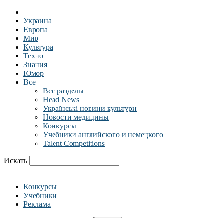
Украина
Европа
Мир
Культура
Техно
Знания
Юмор
Все
Все разделы
Head News
Українські новини культури
Новости медицины
Конкурсы
Учебники английского и немецкого
Talent Competitions
Искать
Конкурсы
Учебники
Реклама