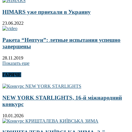
HIMARS уже приехали в Украину
23.06.2022
Ракета “Нептун”: летные испытания успешно
завершены
28.11.2019
Показать еще
ГАРЯЧЕ
NEW YORK STARLIGHTS, 16-й міжнародний
конкурс
10.01.2026