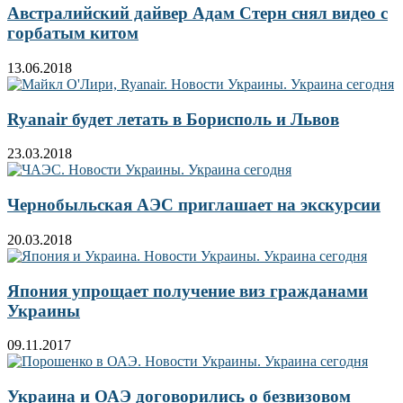
Австралийский дайвер Адам Стерн снял видео с
горбатым китом
13.06.2018
Ryanair будет летать в Борисполь и Львов
23.03.2018
Чернобыльская АЭС приглашает на экскурсии
20.03.2018
Япония упрощает получение виз гражданами
Украины
09.11.2017
Украина и ОАЭ договорились о безвизовом