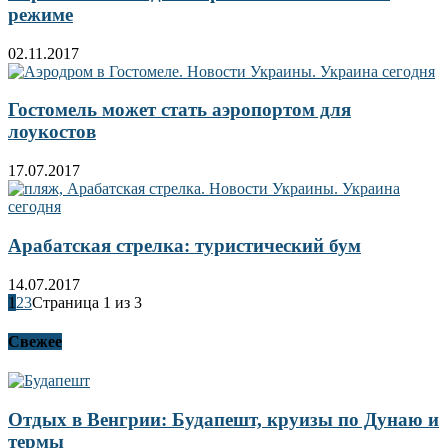
режиме
02.11.2017
Гостомель может стать аэропортом для
лоукостов
17.07.2017
Арабатская стрелка: туристический бум
14.07.2017
1
2
3
Страница 1 из 3
Свежее
Отдых в Венгрии: Будапешт, круизы по Дунаю и
термы