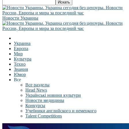
Новости Украины
Украина
Европа
Мир
Культура
Техно
Знания
Юмор
Все
Все разделы
Head News
Українські новини культури
Новости медицины
Конкурсы
Учебники английского и немецкого
Talent Competitions