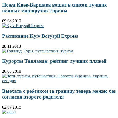
Поезд Киев-Варшава вошел в список лучших
ночных маршрутов Европы
09.04.2019
Расписание Kyiv Boryspil Express
28.11.2018
Курорты Таиланда: рейтинг лучших пляжей
20.08.2018
Выехать с ребенком за границу теперь можно без
согласия второго родителя
02.07.2018