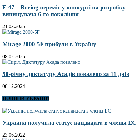
F-47 – Boeing переміг у конкурсі на розробку
винищувача 6-го покоління
21.03.2025
Mirage 2000-5F прибули в Україну
08.02.2025
50-річну диктатуру Асадів повалено за 11 днів
08.12.2024
НОВИНИ УКРАЇНИ
Украина получила статус кандидата в члены ЕС
23.06.2022