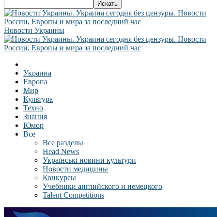
Новости Украины
Украина
Европа
Мир
Культура
Техно
Знания
Юмор
Все
Все разделы
Head News
Українські новини культури
Новости медицины
Конкурсы
Учебники английского и немецкого
Talent Competitions