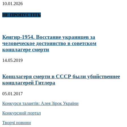
10.01.2026
НЕ ПРОПУСТІТЬ
Кенгир-1954. Восстание украинцев за
человеческое достоинство в советском
концлагере смерти
14.05.2019
Концлагеря смерти в СССР были убийственнее
концлагерей Гитлера
05.01.2017
Конкурси талантів: Алея Зірок України
Конкурсний портал
Творчі новини