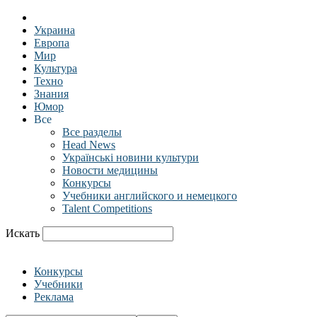
Украина
Европа
Мир
Культура
Техно
Знания
Юмор
Все
Все разделы
Head News
Українські новини культури
Новости медицины
Конкурсы
Учебники английского и немецкого
Talent Competitions
Искать
Конкурсы
Учебники
Реклама