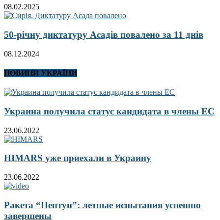
08.02.2025
50-річну диктатуру Асадів повалено за 11 днів
08.12.2024
НОВИНИ УКРАЇНИ
Украина получила статус кандидата в члены ЕС
23.06.2022
HIMARS уже приехали в Украину
23.06.2022
Ракета “Нептун”: летные испытания успешно
завершены