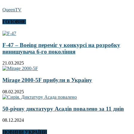
QueenTV
ГОЛОВНЕ
F-47 – Boeing переміг у конкурсі на розробку
винищувача 6-го покоління
21.03.2025
Mirage 2000-5F прибули в Україну
08.02.2025
50-річну диктатуру Асадів повалено за 11 днів
08.12.2024
НОВИНИ УКРАЇНИ