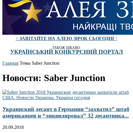
↑ ЗАВІТАЙТЕ НА АЛЕЮ ЗІРОК СЬОГОДНІ ↑
ТАКОЖ ЦІКАВО:
УКРАЇНСЬКИЙ КОНКУРСНИЙ ПОРТАЛ
Главная
Темы
Saber Junction
Новости: Saber Junction
Украинский десант в Германии “захватил” штаб
американцев и “ликвидировал” 32 десантника...
20.09.2018