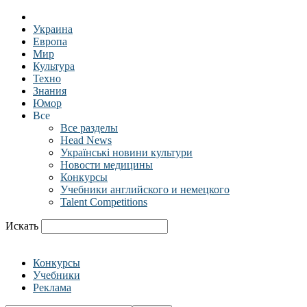
Украина
Европа
Мир
Культура
Техно
Знания
Юмор
Все
Все разделы
Head News
Українські новини культури
Новости медицины
Конкурсы
Учебники английского и немецкого
Talent Competitions
Искать
Конкурсы
Учебники
Реклама