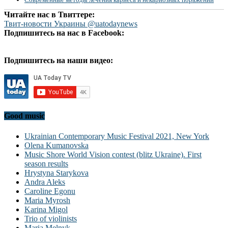
Читайте нас в Твиттере:
Твит-новости Украины @uatodaynews
Подпишитесь на нас в Facebook:
Подпишитесь на наши видео:
Good music
Ukrainian Contemporary Music Festival 2021, New York
Olena Kumanovska
Music Shore World Vision contest (blitz Ukraine). First
season results
Hrystyna Starykova
Andra Aleks
Caroline Egonu
Maria Myrosh
Karina Migol
Trio of violinists
Maria Melnyk