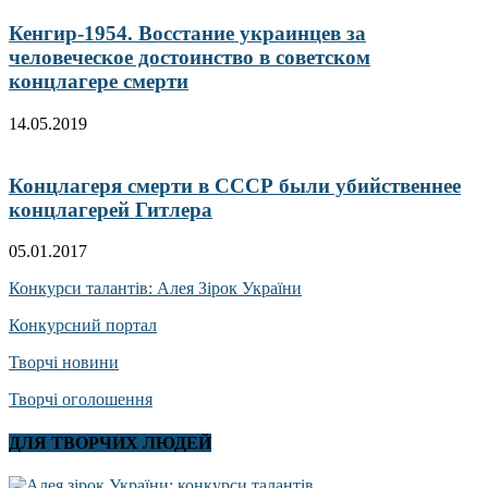
Кенгир-1954. Восстание украинцев за
человеческое достоинство в советском
концлагере смерти
14.05.2019
Концлагеря смерти в СССР были убийственнее
концлагерей Гитлера
05.01.2017
Конкурси талантів: Алея Зірок України
Конкурсний портал
Творчі новини
Творчі оголошення
ДЛЯ ТВОРЧИХ ЛЮДЕЙ