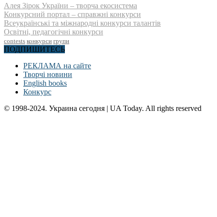
Алея Зірок України – творча екосистема
Конкурсний портал – справжні конкурси
Всеукраїнські та міжнародні конкурси талантів
Освітні, педагогічні конкурси
contests
конкурси
групи
ПОДПИШИТЕСЬ
РЕКЛАМА на сайте
Творчі новини
English books
Конкурс
© 1998-2024. Украина сегодня | UA Today. All rights reserved