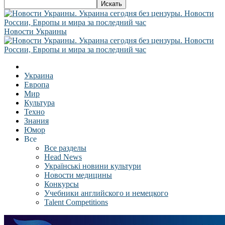
Новости Украины
Украина
Европа
Мир
Культура
Техно
Знания
Юмор
Все
Все разделы
Head News
Українські новини культури
Новости медицины
Конкурсы
Учебники английского и немецкого
Talent Competitions