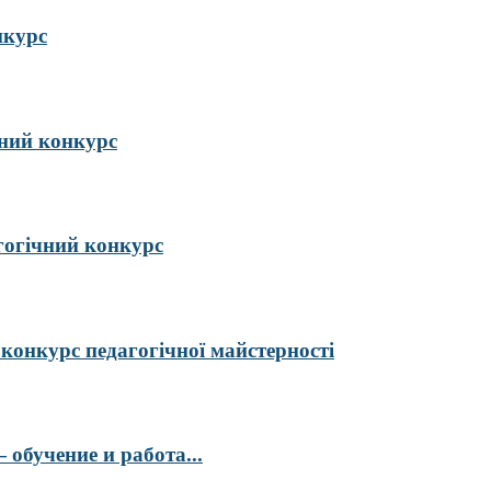
нкурс
ий конкурс
гогічний конкурс
курс педагогічної майстерності
обучение и работа...