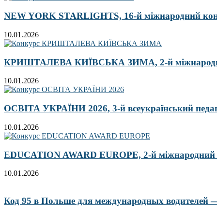
NEW YORK STARLIGHTS, 16-й міжнародний ко
10.01.2026
КРИШТАЛЕВА КИЇВСЬКА ЗИМА, 2-й міжнародн
10.01.2026
ОСВІТА УКРАЇНИ 2026, 3-й всеукраїнський педа
10.01.2026
EDUCATION AWARD EUROPE, 2-й міжнародний кон
10.01.2026
Код 95 в Польше для международных водителей — 