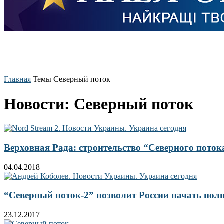
Главная
Темы
Северный поток
Новости: Северный поток
Верховная Рада: строительство “Северного поток
04.04.2018
“Северный поток-2” позволит России начать пол
23.12.2017