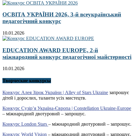
ОСВІТА УКРАЇНИ 2026, 3-й всеукраїнський
педагогічний конкурс
10.01.2026
EDUCATION AWARD EUROPE, 2-й
міжнародний конкурс педагогічної майстерності
10.01.2026
Творческие конкурсы
Конкурс Алея Зірок України | Alley of Stars Ukraine
запрошує
дітей і дорослих, таланти усіх мистецтв.
Конкурс Сузір’я Україна-Європа | Constellation Ukraine-Europe
– міжнародний двотуровий – запрошує.
Конкурс London Stars
– міжнародний двотуровий – запрошує.
Конкурс World Vision
– міжнародний двотуровий – запрошує.