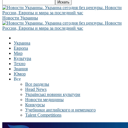
Новости Украины
Украина
Европа
Мир
Культура
Техно
Знания
Юмор
Все
Все разделы
Head News
Українські новини культури
Новости медицины
Конкурсы
Учебники английского и немецкого
Talent Competitions