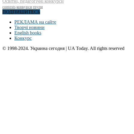
Освітні, педагогічні конкурси
contests
конкурси
групи
ПОДПИШИТЕСЬ
РЕКЛАМА на сайте
Творчі новини
English books
Конкурс
© 1998-2024. Украина сегодня | UA Today. All rights reserved