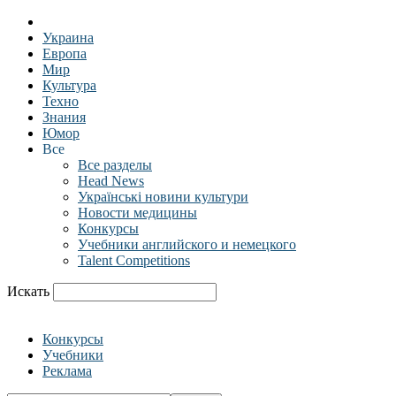
Украина
Европа
Мир
Культура
Техно
Знания
Юмор
Все
Все разделы
Head News
Українські новини культури
Новости медицины
Конкурсы
Учебники английского и немецкого
Talent Competitions
Искать
Конкурсы
Учебники
Реклама