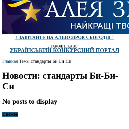
↑ ЗАВІТАЙТЕ НА АЛЕЮ ЗІРОК СЬОГОДНІ ↑
ТАКОЖ ЦІКАВО:
УКРАЇНСЬКИЙ КОНКУРСНИЙ ПОРТАЛ
Главная
Темы
стандарты Би-Би-Си
Новости: стандарты Би-Би-
Си
No posts to display
Свежее