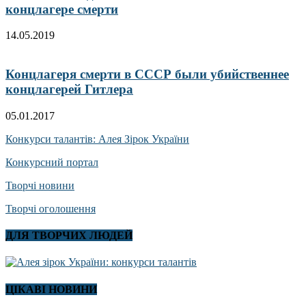
концлагере смерти
14.05.2019
Концлагеря смерти в СССР были убийственнее
концлагерей Гитлера
05.01.2017
Конкурси талантів: Алея Зірок України
Конкурсний портал
Творчі новини
Творчі оголошення
ДЛЯ ТВОРЧИХ ЛЮДЕЙ
ЦІКАВІ НОВИНИ