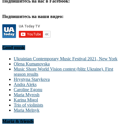
Подпишитесь на нас в Facebook:
Подпишитесь на наши видео:
Good music
Ukrainian Contemporary Music Festival 2021, New York
Olena Kumanovska
Music Shore World Vision contest (blitz Ukraine). First
season results
Hrystyna Starykova
Andra Aleks
Caroline Egonu
Maria Myrosh
Karina Migol
Trio of violinists
Maria Melnyk
Maria & friends