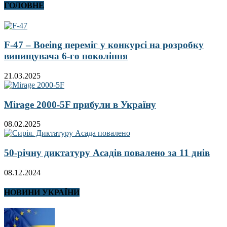
ГОЛОВНЕ
F-47 – Boeing переміг у конкурсі на розробку
винищувача 6-го покоління
21.03.2025
Mirage 2000-5F прибули в Україну
08.02.2025
50-річну диктатуру Асадів повалено за 11 днів
08.12.2024
НОВИНИ УКРАЇНИ