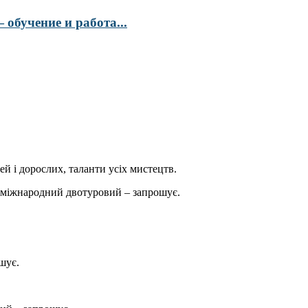
обучение и работа...
ей і дорослих, таланти усіх мистецтв.
міжнародний двотуровий – запрошує.
шує.