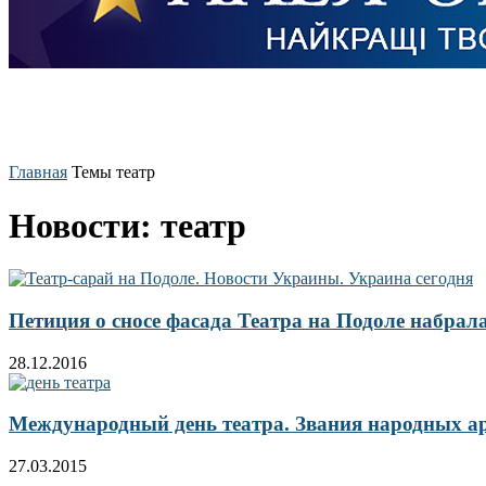
Главная
Темы
театр
Новости: театр
Петиция о сносе фасада Театра на Подоле набрал
28.12.2016
Международный день театра. Звания народных ар
27.03.2015