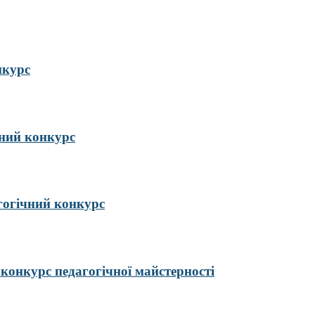
нкурс
ий конкурс
гогічний конкурс
курс педагогічної майстерності