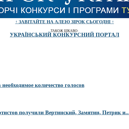
↑ ЗАВІТАЙТЕ НА АЛЕЮ ЗІРОК СЬОГОДНІ ↑
ТАКОЖ ЦІКАВО:
УКРАЇНСЬКИЙ КОНКУРСНИЙ ПОРТАЛ
а необходимое количество голосов
тистов получили Вертинский, Замятин, Петрик и..