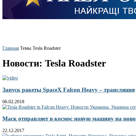
Главная
Темы
Tesla Roadster
Новости: Tesla Roadster
Запуск ракеты SpaceX Falcon Heavy – трансляция
06.02.2018
Маск отправляет в космос новую машину на ново
22.12.2017