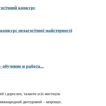
гогічний конкурс
курс педагогічної майстерності
обучение и работа...
ей і дорослих, таланти усіх мистецтв.
міжнародний двотуровий – запрошує.