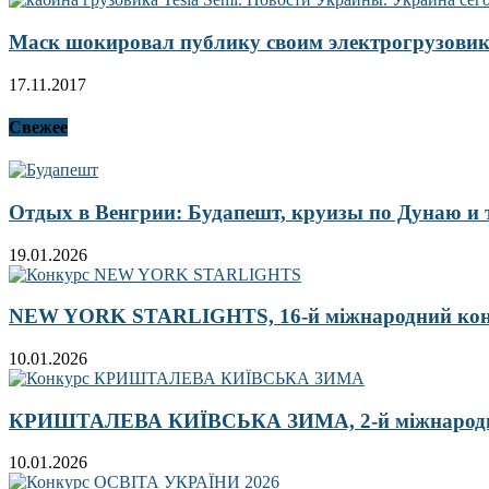
Маск шокировал публику своим электрогрузови
17.11.2017
Свежее
Отдых в Венгрии: Будапешт, круизы по Дунаю и
19.01.2026
NEW YORK STARLIGHTS, 16-й міжнародний ко
10.01.2026
КРИШТАЛЕВА КИЇВСЬКА ЗИМА, 2-й міжнародн
10.01.2026