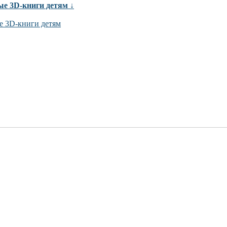
ые 3D-книги детям ↓