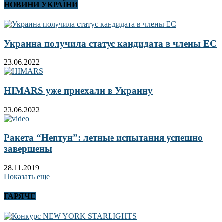
НОВИНИ УКРАЇНИ
Украина получила статус кандидата в члены ЕС
23.06.2022
HIMARS уже приехали в Украину
23.06.2022
Ракета “Нептун”: летные испытания успешно
завершены
28.11.2019
Показать еще
ГАРЯЧЕ