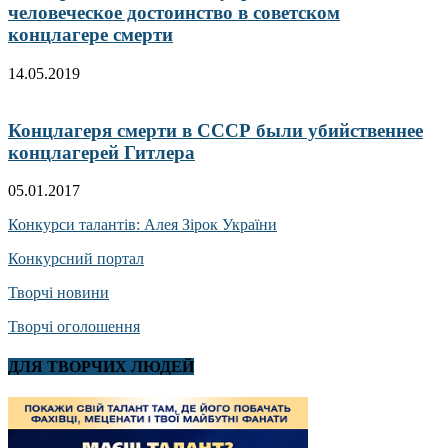
человеческое достоинство в советском
концлагере смерти
14.05.2019
Концлагеря смерти в СССР были убийственнее
концлагерей Гитлера
05.01.2017
Конкурси талантів: Алея Зірок України
Конкурсний портал
Творчі новини
Творчі оголошення
ДЛЯ ТВОРЧИХ ЛЮДЕЙ