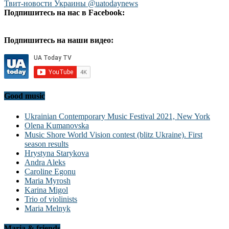
Твит-новости Украины @uatodaynews
Подпишитесь на нас в Facebook:
Подпишитесь на наши видео:
Good music
Ukrainian Contemporary Music Festival 2021, New York
Olena Kumanovska
Music Shore World Vision contest (blitz Ukraine). First
season results
Hrystyna Starykova
Andra Aleks
Caroline Egonu
Maria Myrosh
Karina Migol
Trio of violinists
Maria Melnyk
Maria & friends