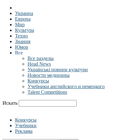
Украина
Европа
Мир
Культура
Техно
Знания
Юмор
Все
Все разделы
Head News
Українські новини культури
Новости медицины
Конкурсы
Учебники английского и немецкого
Talent Competitions
Искать
Конкурсы
Учебники
Реклама