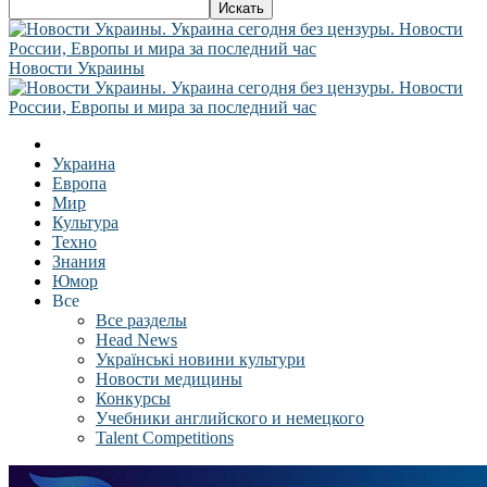
Новости Украины
Украина
Европа
Мир
Культура
Техно
Знания
Юмор
Все
Все разделы
Head News
Українські новини культури
Новости медицины
Конкурсы
Учебники английского и немецкого
Talent Competitions