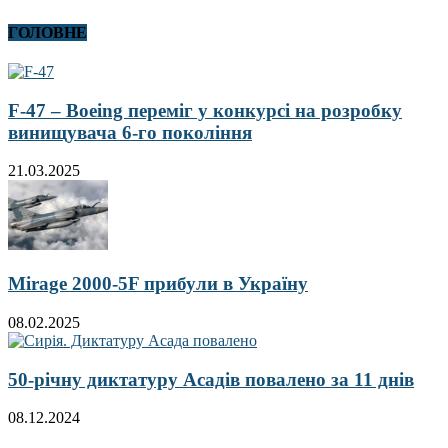
ГОЛОВНЕ
F-47 – Boeing переміг у конкурсі на розробку
винищувача 6-го покоління
21.03.2025
Mirage 2000-5F прибули в Україну
08.02.2025
50-річну диктатуру Асадів повалено за 11 днів
08.12.2024