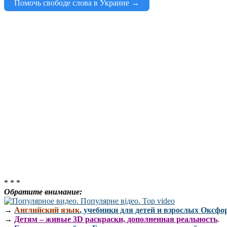
Помочь свободе слова в Украине →
* * *
Обратите внимание:
→
Английский язык
, учебники для детей и взрослых Оксфо
→
Детям – живые 3D раскраски, дополненная реальность
.