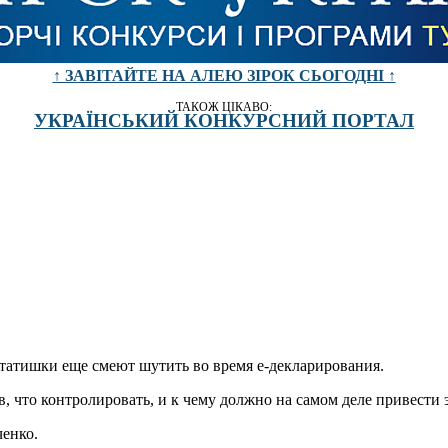
↑ ЗАВІТАЙТЕ НА АЛЕЮ ЗІРОК СЬОГОДНІ ↑
ТАКОЖ ЦІКАВО:
УКРАЇНСЬКИЙ КОНКУРСНИЙ ПОРТАЛ
татишки еще смеют шутить во время е-декларирования.
, что контролировать, и к чему должно на самом деле привести
енко.