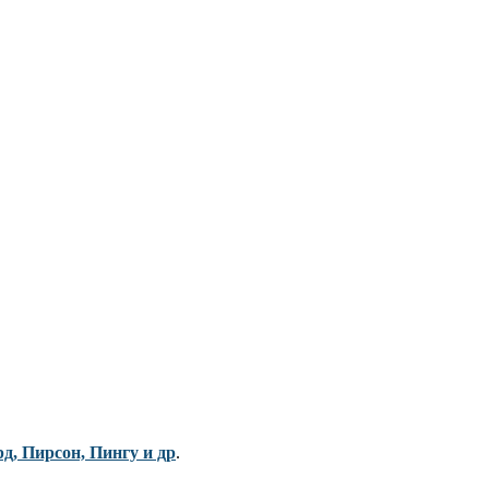
рд, Пирсон, Пингу и др
.