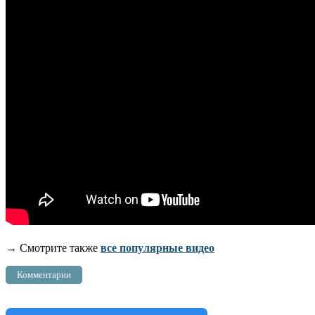
→ Смотрите также
все популярные видео
Комментарии