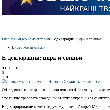
Главная
Видео комментарии
Е-декларации: цирк и свиньи
Видео комментарии
Е-декларации: цирк и свиньи
03.11.2016
0
718
Обалдевшие от неправедно накопленного бабла чинуши и депу
Что нужно требовать гражданам от этих зажравшихся свинтусов
Е-декларирование комментирует журналист Андрей Мирошнич