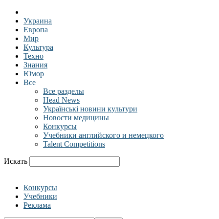
Украина
Европа
Мир
Культура
Техно
Знания
Юмор
Все
Все разделы
Head News
Українські новини культури
Новости медицины
Конкурсы
Учебники английского и немецкого
Talent Competitions
Искать
Конкурсы
Учебники
Реклама