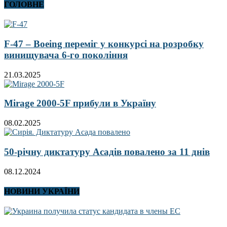
ГОЛОВНЕ
F-47 – Boeing переміг у конкурсі на розробку
винищувача 6-го покоління
21.03.2025
Mirage 2000-5F прибули в Україну
08.02.2025
50-річну диктатуру Асадів повалено за 11 днів
08.12.2024
НОВИНИ УКРАЇНИ