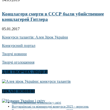
Концлагеря смерти в СССР были убийственнее
концлагерей Гитлера
05.01.2017
Конкурси талантів: Алея Зірок України
Конкурсний портал
Творчі новини
Творчі оголошення
ДЛЯ ТВОРЧИХ ЛЮДЕЙ
ЦІКАВІ НОВИНИ
Найдивовижніша технологія у світі
Всеукраїнські та міжнародні конкурси 2025 – вересень