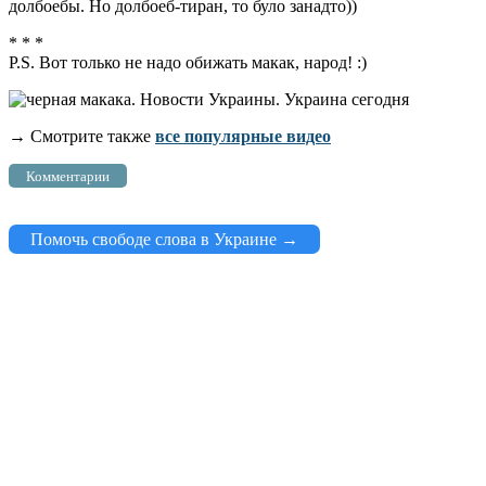
долбоебы. Но долбоеб-тиран, то було занадто))
* * *
P.S. Вот только не надо обижать макак, народ! :)
→ Смотрите также
все популярные видео
Комментарии
Помочь свободе слова в Украине →