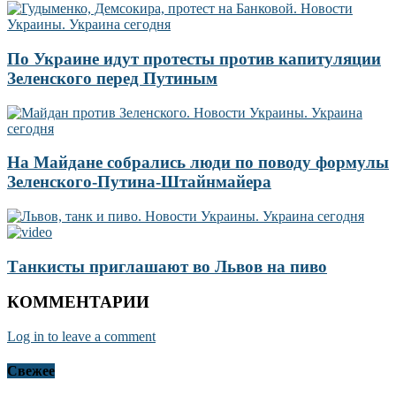
По Украине идут протесты против капитуляции
Зеленского перед Путиным
На Майдане собрались люди по поводу формулы
Зеленского-Путина-Штайнмайера
Танкисты приглашают во Львов на пиво
КОММЕНТАРИИ
Log in to leave a comment
Свежее