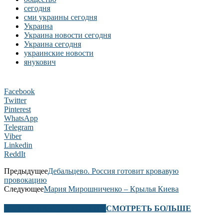
сегодня
сми украины сегодня
Украина
Украина новости сегодня
Украина сегодня
украинские новости
янукович
Facebook
Twitter
Pinterest
WhatsApp
Telegram
Viber
Linkedin
ReddIt
Предыдущее
Дебальцево. Россия готовит кровавую
провокацию
Следующее
Мария Мирошниченко – Крылья Киева
В ЭТОМ РАЗДЕЛЕ ТАКЖЕ
СМОТРЕТЬ БОЛЬШЕ