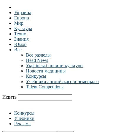
Украина
Европа
Мир
Культура
Техно
Знания
Юмор
Все
Все разделы
Head News
Українські новини культури
Новости медицины
Конкурсы
Учебники английского и немецкого
Talent Competitions
Искать
Конкурсы
Учебники
Реклама