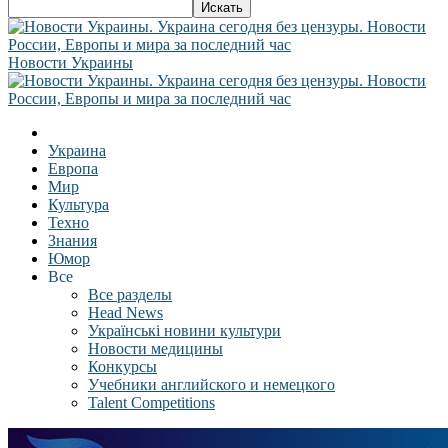
Новости Украины
Украина
Европа
Мир
Культура
Техно
Знания
Юмор
Все
Все разделы
Head News
Українські новини культури
Новости медицины
Конкурсы
Учебники английского и немецкого
Talent Competitions