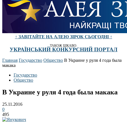
↑ ЗАВІТАЙТЕ НА АЛЕЮ ЗІРОК СЬОГОДНІ ↑
ТАКОЖ ЦІКАВО:
УКРАЇНСЬКИЙ КОНКУРСНИЙ ПОРТАЛ
Главная
Государство
Общество
В Украине у руля 4 года была
макака
Государство
Общество
В Украине у руля 4 года была макака
25.11.2016
0
495