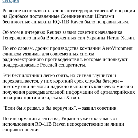
Решение использовать в зоне антитеррористической операции
на Донбассе поставленные Соединенными Штатами
беспилотные аппараты RQ-11B Raven было неправильным.
Об этом в интервью Reuters заявил советник начальника
Генерального штаба Вооруженных сил Украины Натан Хазин.
По его словам, дроны производства компании AeroVironment
слишком уязвимы для современных систем
радиоэлектронного противодействия, которые используют
поддерживаемые Россией сепаратисты.
Эти беспилотники легко сбить, их сигнал глушится и
перехватывается, у них короткий срок службы батареи –
поэтому они не могли надежно выполнять ключевую миссию
получения разведывательной информации об артиллерийских
позициях противника, сказал Хазин.
“Если бы я решал, я бы вернул их”, – заявил советник.
По информации агентства, Украина уже отказалась от
использования RQ-11B Raven непосредственно на линии
соприкосновения.