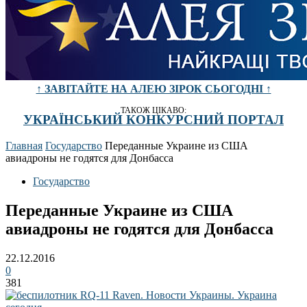
↑ ЗАВІТАЙТЕ НА АЛЕЮ ЗІРОК СЬОГОДНІ ↑
ТАКОЖ ЦІКАВО:
УКРАЇНСЬКИЙ КОНКУРСНИЙ ПОРТАЛ
Главная
Государство
Переданные Украине из США
авиадроны не годятся для Донбасса
Государство
Переданные Украине из США
авиадроны не годятся для Донбасса
22.12.2016
0
381