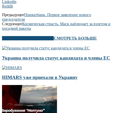
Linkedin
ReddIt
Предыдущее
Приватбанк. Первое заявление нового
председателя
Следующее
Космическая страсть. Маск наблюдает за взлетом и
посадкой ракеты
В ЭТОМ РАЗДЕЛЕ ТАКЖЕ
СМОТРЕТЬ БОЛЬШЕ
Украина получила статус кандидата в члены ЕС
HIMARS уже приехали в Украину