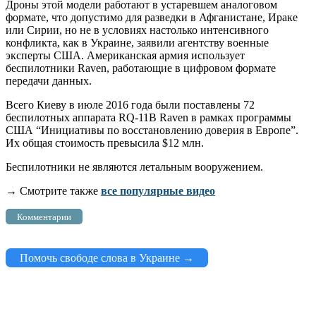
Дроны этой модели работают в устаревшем аналоговом
формате, что допустимо для разведки в Афганистане, Ираке
или Сирии, но не в условиях настолько интенсивного
конфликта, как в Украине, заявили агентству военные
эксперты США. Американская армия использует
беспилотники Raven, работающие в цифровом формате
передачи данных.
Всего Киеву в июле 2016 года были поставлены 72
беспилотных аппарата RQ-11B Raven в рамках программы
США “Инициативы по восстановлению доверия в Европе”.
Их общая стоимость превысила $12 млн.
Беспилотники не являются летальным вооружением.
→ Смотрите также
все популярные видео
Комментарии
Помочь свободе слова в Украине →