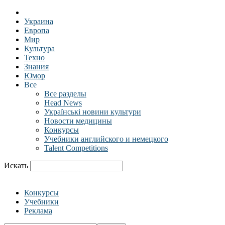
Украина
Европа
Мир
Культура
Техно
Знания
Юмор
Все
Все разделы
Head News
Українські новини культури
Новости медицины
Конкурсы
Учебники английского и немецкого
Talent Competitions
Искать
Конкурсы
Учебники
Реклама