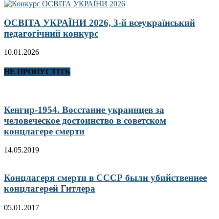
ОСВІТА УКРАЇНИ 2026, 3-й всеукраїнський
педагогічний конкурс
10.01.2026
НЕ ПРОПУСТІТЬ
Кенгир-1954. Восстание украинцев за
человеческое достоинство в советском
концлагере смерти
14.05.2019
Концлагеря смерти в СССР были убийственнее
концлагерей Гитлера
05.01.2017