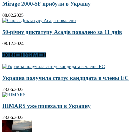
Mirage 2000-5F прибули в Україну
08.02.2025
50-річну диктатуру Асадів повалено за 11 днів
08.12.2024
НОВИНИ УКРАЇНИ
Украина получила статус кандидата в члены ЕС
23.06.2022
HIMARS уже приехали в Украину
23.06.2022