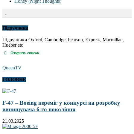
Honey (Night Thoughts)
.
Підручники
Підручники Oxford, Cambridge, Pearson, Express, Macmillan,
Hueber etc
Открыть список
QueenTV
ГОЛОВНЕ
F-47 – Boeing переміг у конкурсі на розробку
винищувача 6-го покоління
21.03.2025