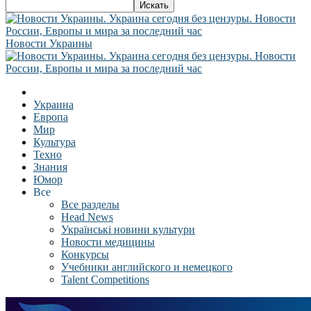
Новости Украины
Украина
Европа
Мир
Культура
Техно
Знания
Юмор
Все
Все разделы
Head News
Українські новини культури
Новости медицины
Конкурсы
Учебники английского и немецкого
Talent Competitions