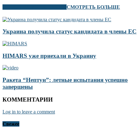
В ЭТОМ РАЗДЕЛЕ ТАКЖЕ
СМОТРЕТЬ БОЛЬШЕ
Украина получила статус кандидата в члены ЕС
HIMARS уже приехали в Украину
Ракета “Нептун”: летные испытания успешно
завершены
КОММЕНТАРИИ
Log in to leave a comment
Свежее