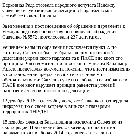
Верховная Рада отозвала народного депутата Надежду
Савченко из украинской делегации в Парламентской
ассамблее Совета Европы.
За изменения в постановление об обращении парламента к
международному сообществу по поводу освобождения
Савченко №5572 проголосовали 237 депутатов.
Решением Рады из обращения исключается пункт 2, по
которому Савченко была избрана членом постоянной
делегации украинского парламента в ПАСЕ вне квотного
принципа. Член комитета по иностранным делам Владимир
Арьев, представляя документ, пояснил, что внести изменения
в постановление предлагается в связи с новыми
обстоятельствами: Савченко уже на свободе, а ее избрание в
ПАСЕ вне квот нарушает принцип равенства условий
назначения членов постоянной делегации.
12 декабря 2016 года сообщалось, что Савченко подтвердила
информацию о своей встрече в Минске с главарями
террористов ЛНР/ДНР.
15 декабря фракция Батькивщина исключила Савченко из
своих рядов. В заявлении было сказано, что партия на
парламентских выборах 2014 года внесла незаконно