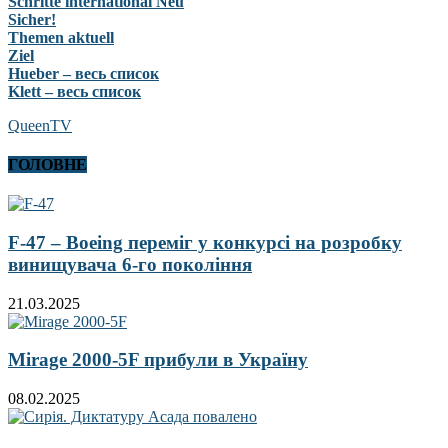
Schritte international Neu
Sicher!
Themen aktuell
Ziel
Hueber – весь список
Klett – весь список
QueenTV
ГОЛОВНЕ
F-47 – Boeing переміг у конкурсі на розробку
винищувача 6-го покоління
21.03.2025
Mirage 2000-5F прибули в Україну
08.02.2025