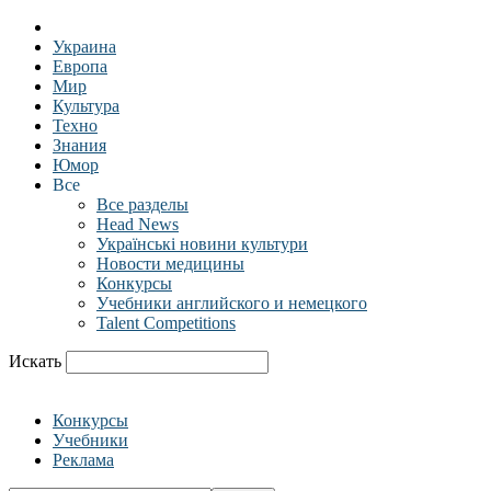
Украина
Европа
Мир
Культура
Техно
Знания
Юмор
Все
Все разделы
Head News
Українські новини культури
Новости медицины
Конкурсы
Учебники английского и немецкого
Talent Competitions
Искать
Конкурсы
Учебники
Реклама