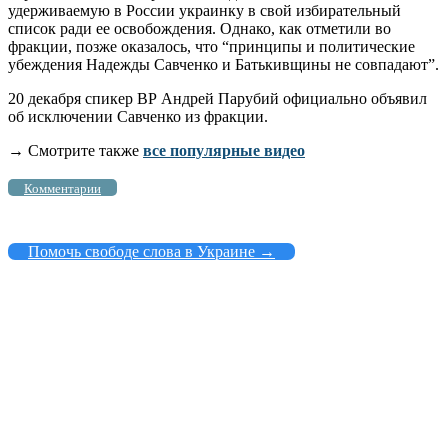
удерживаемую в России украинку в свой избирательный
список ради ее освобождения. Однако, как отметили во
фракции, позже оказалось, что “принципы и политические
убеждения Надежды Савченко и Батькивщины не совпадают”.
20 декабря спикер ВР Андрей Парубий официально объявил
об исключении Савченко из фракции.
→ Смотрите также
все популярные видео
Комментарии
Помочь свободе слова в Украине →