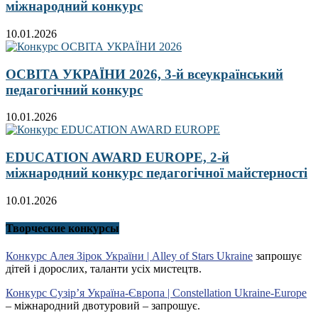
міжнародний конкурс
10.01.2026
ОСВІТА УКРАЇНИ 2026, 3-й всеукраїнський
педагогічний конкурс
10.01.2026
EDUCATION AWARD EUROPE, 2-й
міжнародний конкурс педагогічної майстерності
10.01.2026
Творческие конкурсы
Конкурс Алея Зірок України | Alley of Stars Ukraine
запрошує
дітей і дорослих, таланти усіх мистецтв.
Конкурс Сузір’я Україна-Європа | Constellation Ukraine-Europe
– міжнародний двотуровий – запрошує.