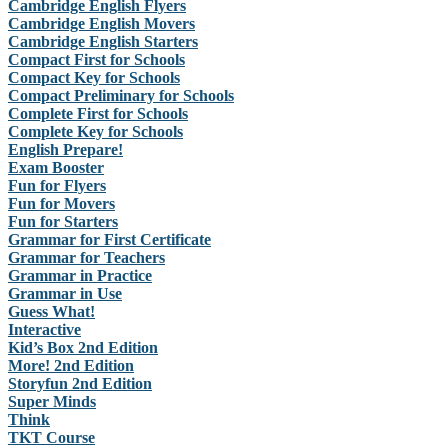
Cambridge English Flyers
Cambridge English Movers
Cambridge English Starters
Compact First for Schools
Compact Key for Schools
Compact Preliminary for Schools
Complete First for Schools
Complete Key for Schools
English Prepare!
Exam Booster
Fun for Flyers
Fun for Movers
Fun for Starters
Grammar for First Certificate
Grammar for Teachers
Grammar in Practice
Grammar in Use
Guess What!
Interactive
Kid’s Box 2nd Edition
More! 2nd Edition
Storyfun 2nd Edition
Super Minds
Think
TKT Course