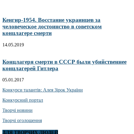
Кенгир-1954. Восстание украинцев за
человеческое достоинство в советском
концлагере смерти
14.05.2019
Концлагеря смерти в СССР были убийственнее
концлагерей Гитлера
05.01.2017
Конкурси талантів: Алея Зірок України
Конкурсний портал
Творчі новини
Творчі оголошення
ДЛЯ ТВОРЧИХ ЛЮДЕЙ