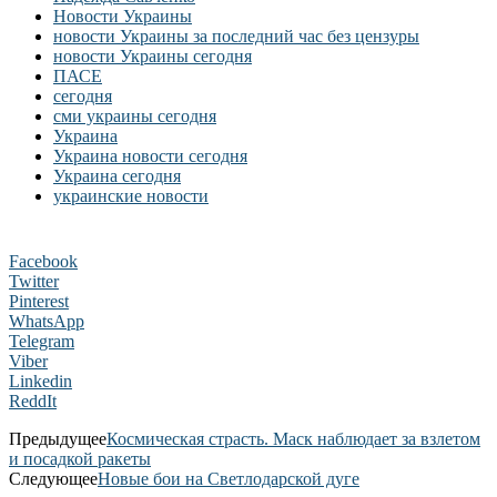
Новости Украины
новости Украины за последний час без цензуры
новости Украины сегодня
ПАСЕ
сегодня
сми украины сегодня
Украина
Украина новости сегодня
Украина сегодня
украинские новости
Facebook
Twitter
Pinterest
WhatsApp
Telegram
Viber
Linkedin
ReddIt
Предыдущее
Космическая страсть. Маск наблюдает за взлетом
и посадкой ракеты
Следующее
Новые бои на Светлодарской дуге