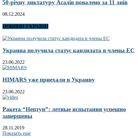
50-річну диктатуру Асадів повалено за 11 днів
08.12.2024
НОВИНИ УКРАЇНИ
Украина получила статус кандидата в члены ЕС
23.06.2022
HIMARS уже приехали в Украину
23.06.2022
Ракета “Нептун”: летные испытания успешно
завершены
28.11.2019
Показать еще