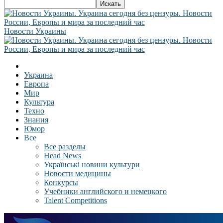
Новости Украины
Украина
Европа
Мир
Культура
Техно
Знания
Юмор
Все
Все разделы
Head News
Українські новини культури
Новости медицины
Конкурсы
Учебники английского и немецкого
Talent Competitions