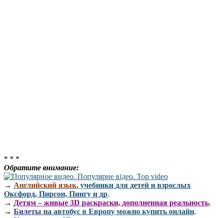
* * *
Обратите внимание:
→
Английский язык
, учебники для детей и взрослых
Оксфорд, Пирсон, Пингу и др
.
→
Детям – живые 3D раскраски, дополненная реальность
.
→
Билеты
на автобус в Европу можно купить онлайн
.