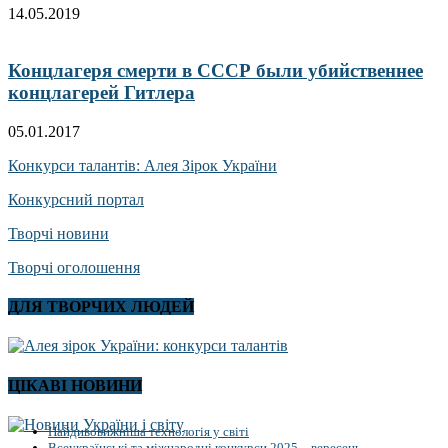
14.05.2019
Концлагеря смерти в СССР были убийственнее
концлагерей Гитлера
05.01.2017
Конкурси талантів: Алея Зірок України
Конкурсний портал
Творчі новини
Творчі оголошення
ДЛЯ ТВОРЧИХ ЛЮДЕЙ
ЦІКАВІ НОВИНИ
Найдивовижніша технологія у світі
Всеукраїнські та міжнародні конкурси 2025 – вересень