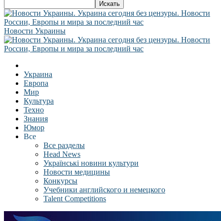
Новости Украины
Украина
Европа
Мир
Культура
Техно
Знания
Юмор
Все
Все разделы
Head News
Українські новини культури
Новости медицины
Конкурсы
Учебники английского и немецкого
Talent Competitions