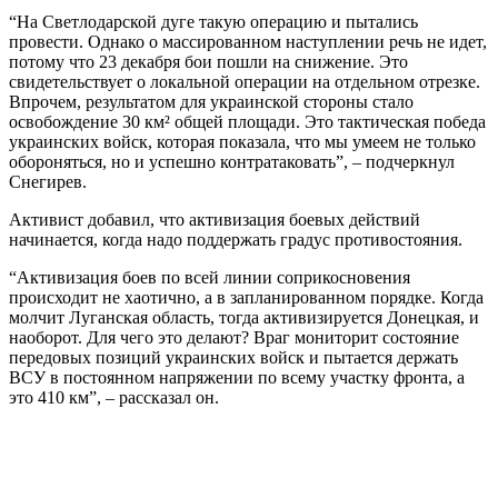
“На Светлодарской дуге такую операцию и пытались
провести. Однако о массированном наступлении речь не идет,
потому что 23 декабря бои пошли на снижение. Это
свидетельствует о локальной операции на отдельном отрезке.
Впрочем, результатом для украинской стороны стало
освобождение 30 км² общей площади. Это тактическая победа
украинских войск, которая показала, что мы умеем не только
обороняться, но и успешно контратаковать”, – подчеркнул
Снегирев.
Активист добавил, что активизация боевых действий
начинается, когда надо поддержать градус противостояния.
“Активизация боев по всей линии соприкосновения
происходит не хаотично, а в запланированном порядке. Когда
молчит Луганская область, тогда активизируется Донецкая, и
наоборот. Для чего это делают? Враг мониторит состояние
передовых позиций украинских войск и пытается держать
ВСУ в постоянном напряжении по всему участку фронта, а
это 410 км”, – рассказал он.