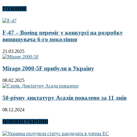
ГОЛОВНЕ
F-47 – Boeing переміг у конкурсі на розробку
винищувача 6-го покоління
21.03.2025
Mirage 2000-5F прибули в Україну
08.02.2025
50-річну диктатуру Асадів повалено за 11 днів
08.12.2024
НОВИНИ УКРАЇНИ