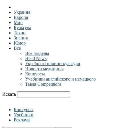
Украина
Европа
Мир
Культура
Техно
Знания
Юмор
Все
Все разделы
Head News
Українські новини культури
Новости медицины
Конкурсы
Учебники английского и немецкого
Talent Competitions
Искать
Конкурсы
Учебники
Реклама