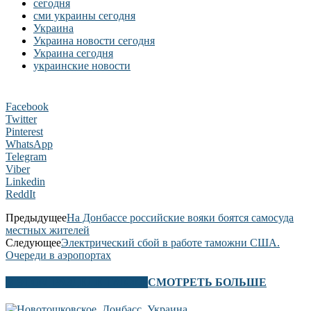
сегодня
сми украины сегодня
Украина
Украина новости сегодня
Украина сегодня
украинские новости
Facebook
Twitter
Pinterest
WhatsApp
Telegram
Viber
Linkedin
ReddIt
Предыдущее
На Донбассе российские вояки боятся самосуда
местных жителей
Следующее
Электрический сбой в работе таможни США.
Очереди в аэропортах
В ЭТОМ РАЗДЕЛЕ ТАКЖЕ
СМОТРЕТЬ БОЛЬШЕ