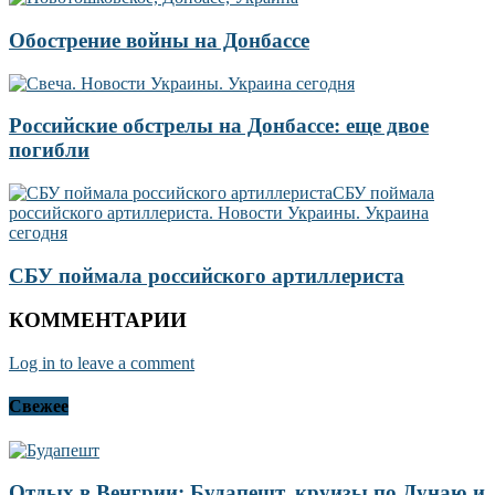
Обострение войны на Донбассе
Российские обстрелы на Донбассе: еще двое
погибли
СБУ поймала российского артиллериста
КОММЕНТАРИИ
Log in to leave a comment
Свежее
Отдых в Венгрии: Будапешт, круизы по Дунаю и