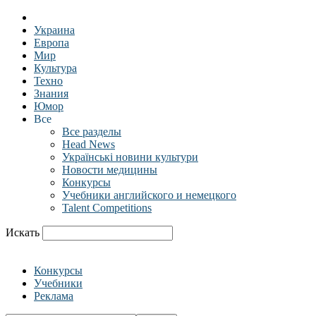
Украина
Европа
Мир
Культура
Техно
Знания
Юмор
Все
Все разделы
Head News
Українські новини культури
Новости медицины
Конкурсы
Учебники английского и немецкого
Talent Competitions
Искать
Конкурсы
Учебники
Реклама