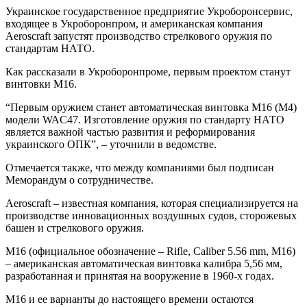
Украинское государственное предприятие Укроборонсервис,
входящее в Укроборонпром, и американская компания
Aeroscraft запустят производство стрелкового оружия по
стандартам НАТО.
Как рассказали в Укроборонпроме, первым проектом станут
винтовки М16.
“Первым оружием станет автоматическая винтовка М16 (М4)
модели WAC47. Изготовление оружия по стандарту НАТО
является важной частью развития и реформирования
украинского ОПК”, – уточнили в ведомстве.
Отмечается также, что между компаниями был подписан
Меморандум о сотрудничестве.
Aeroscraft – известная компания, которая специализируется на
производстве инновационных воздушных судов, сторожевых
башен и стрелкового оружия.
M16 (официальное обозначение – Rifle, Caliber 5.56 mm, M16)
– американская автоматическая винтовка калибра 5,56 мм,
разработанная и принятая на вооружение в 1960-х годах.
M16 и ее варианты до настоящего времени остаются