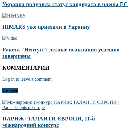
Украина получила статус кандидата в члены ЕС
HIMARS уже приехали в Украину
Ракета “Нептун”: летные испытания успешно
завершены
КОММЕНТАРИИ
Log in to leave a comment
Свежее
ПАРИЖ: ТАЛАНТИ ЄВРОПИ, 11-й
міжнародний конкурс