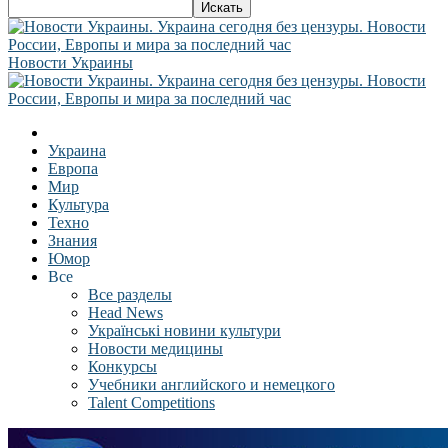
Новости Украины
Украина
Европа
Мир
Культура
Техно
Знания
Юмор
Все
Все разделы
Head News
Українські новини культури
Новости медицины
Конкурсы
Учебники английского и немецкого
Talent Competitions