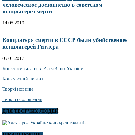
человеческое достоинство в советском
концлагере смерти
14.05.2019
Концлагеря смерти в СССР были убийственнее
концлагерей Гитлера
05.01.2017
Конкурси талантів: Алея Зірок України
Конкурсний портал
Творчі новини
Творчі оголошення
ДЛЯ ТВОРЧИХ ЛЮДЕЙ
ЦІКАВІ НОВИНИ