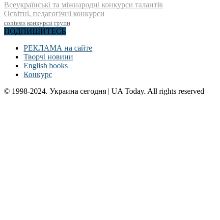
Всеукраїнські та міжнародні конкурси талантів
Освітні, педагогічні конкурси
contests
конкурси
групи
ПОДПИШИТЕСЬ
РЕКЛАМА на сайте
Творчі новини
English books
Конкурс
© 1998-2024. Украина сегодня | UA Today. All rights reserved