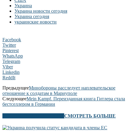
США
Украина
Украина новости сегодня
Украина сегодня
украинские новости
Facebook
Twitter
Pinterest
WhatsApp
Telegram
Viber
Linkedin
ReddIt
Предыдущее
Минобороны расследует наплевательское
отношение к солдатам в Мариуполе
Следующее
Mein Kampf. Переизданная книга Гитлера стала
бестселлером в Германии
В ЭТОМ РАЗДЕЛЕ ТАКЖЕ
СМОТРЕТЬ БОЛЬШЕ