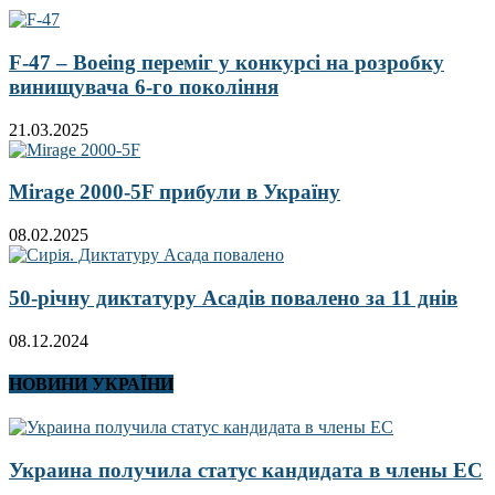
F-47 – Boeing переміг у конкурсі на розробку
винищувача 6-го покоління
21.03.2025
Mirage 2000-5F прибули в Україну
08.02.2025
50-річну диктатуру Асадів повалено за 11 днів
08.12.2024
НОВИНИ УКРАЇНИ
Украина получила статус кандидата в члены ЕС