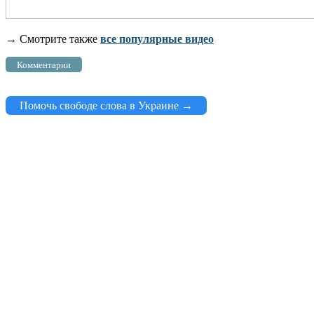
→ Смотрите также
все популярные видео
Комментарии
Помочь свободе слова в Украине →