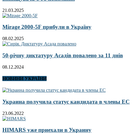
21.03.2025
Mirage 2000-5F прибули в Україну
08.02.2025
50-річну диктатуру Асадів повалено за 11 днів
08.12.2024
НОВИНИ УКРАЇНИ
Украина получила статус кандидата в члены ЕС
23.06.2022
HIMARS уже приехали в Украину