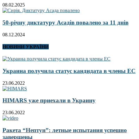
08.02.2025
50-річну диктатуру Асадів повалено за 11 днів
08.12.2024
НОВИНИ УКРАЇНИ
Украина получила статус кандидата в члены ЕС
23.06.2022
HIMARS уже приехали в Украину
23.06.2022
Ракета “Нептун”: летные испытания успешно
завершены