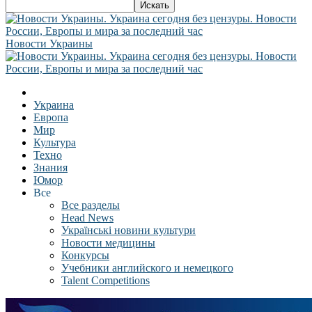
Новости Украины
Украина
Европа
Мир
Культура
Техно
Знания
Юмор
Все
Все разделы
Head News
Українські новини культури
Новости медицины
Конкурсы
Учебники английского и немецкого
Talent Competitions