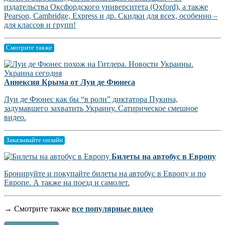
издательства Оксфордского университета (Oxford), а также
Pearson, Cambridge, Express и др. Скидки для всех, особенно –
для классов и групп!
Смотрите также
Аннексия Крыма от Луи де Фюнеса
Луи де Фюнес как бы “в роли” диктатора Пукина,
задумавшего захватить Украину. Сатирическое смешное
видео.
Заказывайте онлайн
Билеты на автобус в Европу
Бронируйте и покупайте билеты на автобус в Европу и по
Европе. А также на поезд и самолет.
→ Смотрите также
все популярные видео