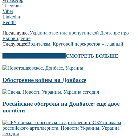
WhatsApp
Telegram
Viber
Linkedin
ReddIt
Предыдущее
Украина ответила пропутинской Делтенре про
Евровидение
Следующее
Водителям. Круговой перекресток – главный
В ЭТОМ РАЗДЕЛЕ ТАКЖЕ
СМОТРЕТЬ БОЛЬШЕ
Обострение войны на Донбассе
Российские обстрелы на Донбассе: еще двое
погибли