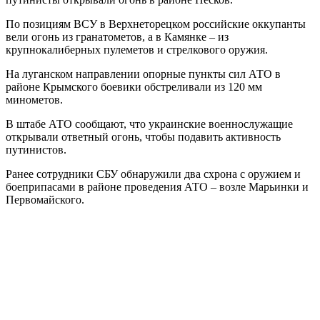
По позициям ВСУ в Верхнеторецком российские оккупанты
вели огонь из гранатометов, а в Камянке – из
крупнокалиберных пулеметов и стрелкового оружия.
На луганском направлении опорные пункты сил АТО в
районе Крымского боевики обстреливали из 120 мм
минометов.
В штабе АТО сообщают, что украинские военнослужащие
открывали ответный огонь, чтобы подавить активность
путинистов.
Ранее сотрудники СБУ обнаружили два схрона с оружием и
боеприпасами в районе проведения АТО – возле Марьинки и
Первомайского.