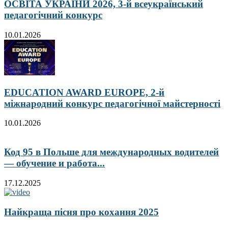
ОСВІТА УКРАЇНИ 2026, 3-й всеукраїнський
педагогічний конкурс
10.01.2026
EDUCATION AWARD EUROPE, 2-й
міжнародний конкурс педагогічної майстерності
10.01.2026
Код 95 в Польше для международных водителей
— обучение и работа...
17.12.2025
Найкраща пісня про кохання 2025