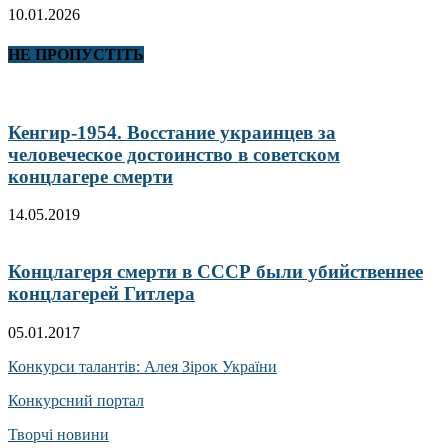
10.01.2026
НЕ ПРОПУСТІТЬ
Кенгир-1954. Восстание украинцев за
человеческое достоинство в советском
концлагере смерти
14.05.2019
Концлагеря смерти в СССР были убийственнее
концлагерей Гитлера
05.01.2017
Конкурси талантів: Алея Зірок України
Конкурсний портал
Творчі новини