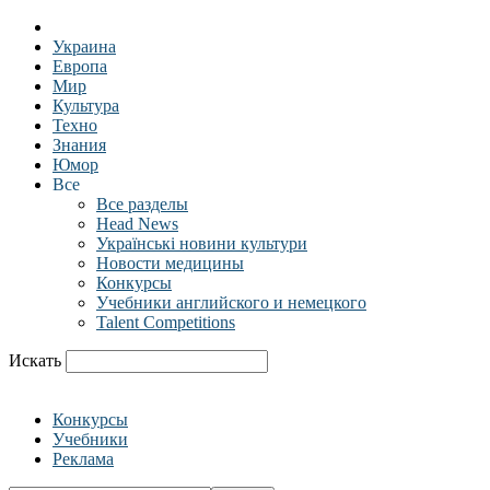
Украина
Европа
Мир
Культура
Техно
Знания
Юмор
Все
Все разделы
Head News
Українські новини культури
Новости медицины
Конкурсы
Учебники английского и немецкого
Talent Competitions
Искать
Конкурсы
Учебники
Реклама