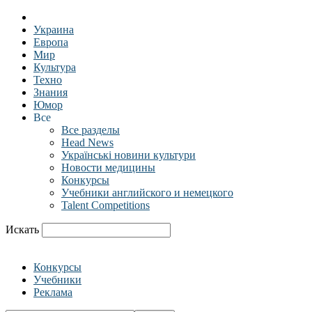
Украина
Европа
Мир
Культура
Техно
Знания
Юмор
Все
Все разделы
Head News
Українські новини культури
Новости медицины
Конкурсы
Учебники английского и немецкого
Talent Competitions
Искать
Конкурсы
Учебники
Реклама