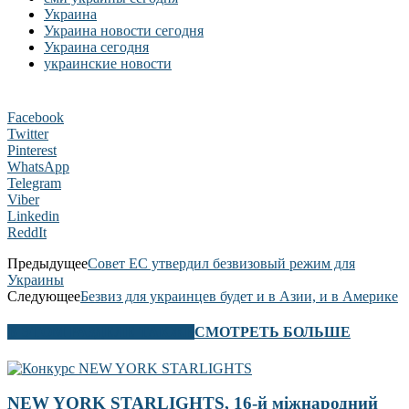
Украина
Украина новости сегодня
Украина сегодня
украинские новости
Facebook
Twitter
Pinterest
WhatsApp
Telegram
Viber
Linkedin
ReddIt
Предыдущее
Совет ЕС утвердил безвизовый режим для
Украины
Следующее
Безвиз для украинцев будет и в Азии, и в Америке
В ЭТОМ РАЗДЕЛЕ ТАКЖЕ
СМОТРЕТЬ БОЛЬШЕ
NEW YORK STARLIGHTS, 16-й міжнародний