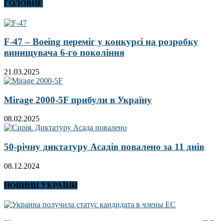
ГОЛОВНЕ
F-47 – Boeing переміг у конкурсі на розробку
винищувача 6-го покоління
21.03.2025
Mirage 2000-5F прибули в Україну
08.02.2025
50-річну диктатуру Асадів повалено за 11 днів
08.12.2024
НОВИНИ УКРАЇНИ