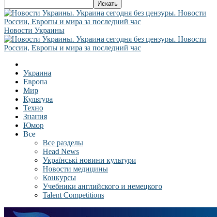
Новости Украины
Украина
Европа
Мир
Культура
Техно
Знания
Юмор
Все
Все разделы
Head News
Українські новини культури
Новости медицины
Конкурсы
Учебники английского и немецкого
Talent Competitions