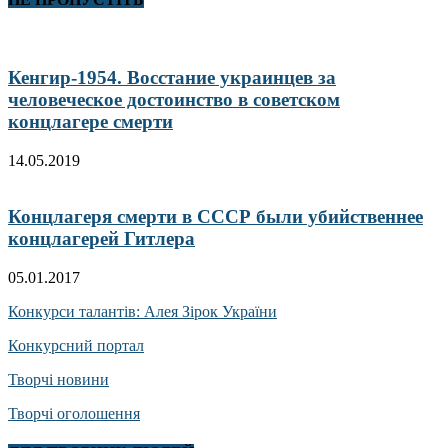
Кенгир-1954. Восстание украинцев за
человеческое достоинство в советском
концлагере смерти
14.05.2019
Концлагеря смерти в СССР были убийственнее
концлагерей Гитлера
05.01.2017
Конкурси талантів: Алея Зірок України
Конкурсний портал
Творчі новини
Творчі оголошення