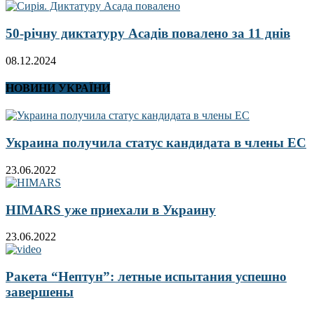
50-річну диктатуру Асадів повалено за 11 днів
08.12.2024
НОВИНИ УКРАЇНИ
Украина получила статус кандидата в члены ЕС
23.06.2022
HIMARS уже приехали в Украину
23.06.2022
Ракета “Нептун”: летные испытания успешно
завершены