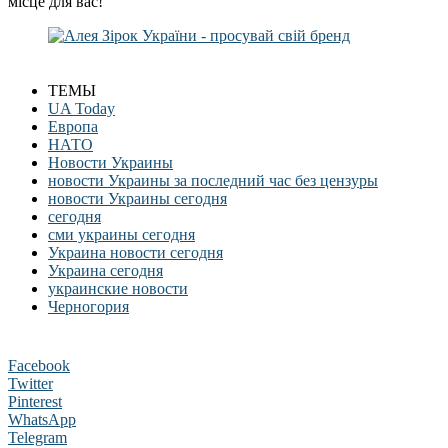
місце для вас!
ТЕМЫ
UA Today
Европа
НАТО
Новости Украины
новости Украины за последний час без цензуры
новости Украины сегодня
сегодня
сми украины сегодня
Украина новости сегодня
Украина сегодня
украинские новости
Черногория
Facebook
Twitter
Pinterest
WhatsApp
Telegram