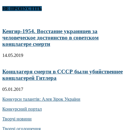
НЕ ПРОПУСТІТЬ
Кенгир-1954. Восстание украинцев за
человеческое достоинство в советском
концлагере смерти
14.05.2019
Концлагеря смерти в СССР были убийственнее
концлагерей Гитлера
05.01.2017
Конкурси талантів: Алея Зірок України
Конкурсний портал
Творчі новини
Творчі оголошення