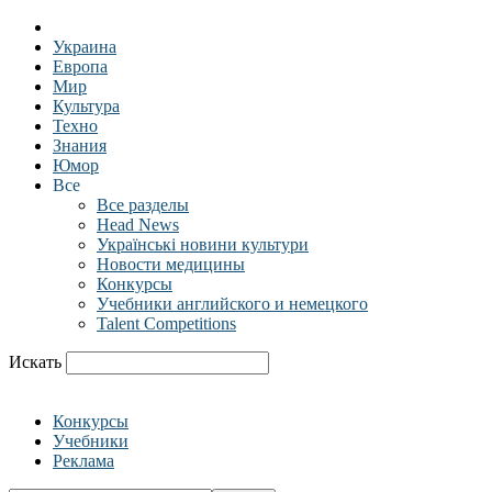
Украина
Европа
Мир
Культура
Техно
Знания
Юмор
Все
Все разделы
Head News
Українські новини культури
Новости медицины
Конкурсы
Учебники английского и немецкого
Talent Competitions
Искать
Конкурсы
Учебники
Реклама