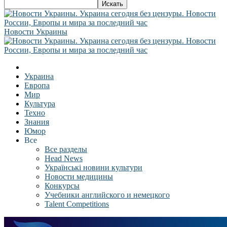
Новости Украины
Украина
Европа
Мир
Культура
Техно
Знания
Юмор
Все
Все разделы
Head News
Українські новини культури
Новости медицины
Конкурсы
Учебники английского и немецкого
Talent Competitions