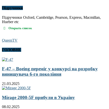
Підручники
Підручники Oxford, Cambridge, Pearson, Express, Macmillan,
Hueber etc
Открыть список
QueenTV
ГОЛОВНЕ
F-47 – Boeing переміг у конкурсі на розробку
винищувача 6-го покоління
21.03.2025
Mirage 2000-5F прибули в Україну
08.02.2025