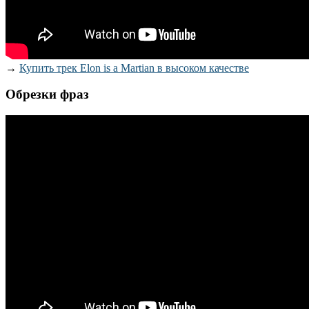
→
Купить трек Elon is a Martian в высоком качестве
Обрезки фраз