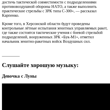
достичь тактической совместимости с подразделениями
противовоздушной обороны НАТО, а также выполнить
практические стрельбы с ЗРК типа С-300», — рассказал
Карпенко.
Кроме того, в Херсонской области будут проведены
контрольные лётные испытания зенитных управляемых ракет,
где также состоятся тактические учения с боевой стрельбой
подразделений, вооруженных ЗРК «Бук-М1», отметил
начальник зенитно-ракетных войск Воздушных сил.
_________
Слушайте хорошую музыку:
Девочка с Луны