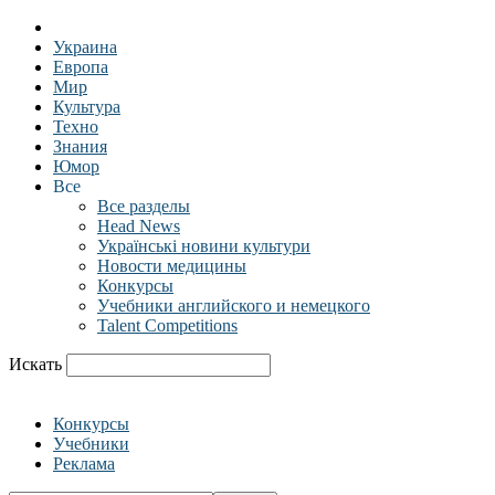
Украина
Европа
Мир
Культура
Техно
Знания
Юмор
Все
Все разделы
Head News
Українські новини культури
Новости медицины
Конкурсы
Учебники английского и немецкого
Talent Competitions
Искать
Конкурсы
Учебники
Реклама