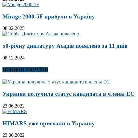
Mirage 2000-5F прибули в Україну
08.02.2025
50-річну диктатуру Асадів повалено за 11 днів
08.12.2024
НОВИНИ УКРАЇНИ
Украина получила статус кандидата в члены ЕС
23.06.2022
HIMARS уже приехали в Украину
23.06.2022