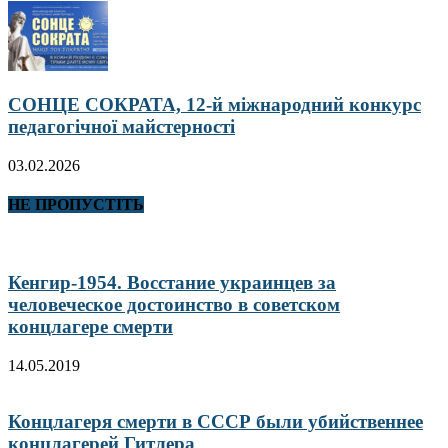
СОНЦЕ СОКРАТА, 12-й міжнародний конкурс
педагогічної майстерності
03.02.2026
НЕ ПРОПУСТІТЬ
Кенгир-1954. Восстание украинцев за
человеческое достоинство в советском
концлагере смерти
14.05.2019
Концлагеря смерти в СССР были убийственнее
концлагерей Гитлера