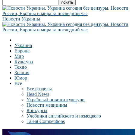
Новости Украины
Украина
Европа
Мир
Культура
Техно
Знания
Юмор
Все
Все разделы
Head News
Українські новини культури
Новости медицины
Конкурсы
Учебники английского и немецкого
Talent Competitions