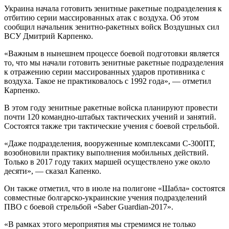
Украина начала готовить зенитные ракетные подразделения к
отбитию серии массированных атак с воздуха. Об этом
сообщил начальник зенитно-ракетных войск Воздушных сил
ВСУ Дмитрий Карпенко.
«Важным в нынешнем процессе боевой подготовки является
то, что мы начали готовить зенитные ракетные подразделения
к отражению серии массированных ударов противника с
воздуха. Такое не практиковалось с 1992 года», — отметил
Карпенко.
В этом году зенитные ракетные войска планируют провести
почти 120 командно-штабых тактических учений и занятий.
Состоятся также три тактические учения с боевой стрельбой.
«Даже подразделения, вооруженные комплексами С-300ПТ,
возобновили практику выполнения мобильных действий.
Только в 2017 году таких маршей осуществлено уже около
десяти», — сказал Капенко.
Он также отметил, что в июле на полигоне «Шабла» состоятся
совместные болгарско-украинские учения подразделений
ПВО с боевой стрельбой «Saber Guardian-2017».
«В рамках этого мероприятия мы стремимся не только