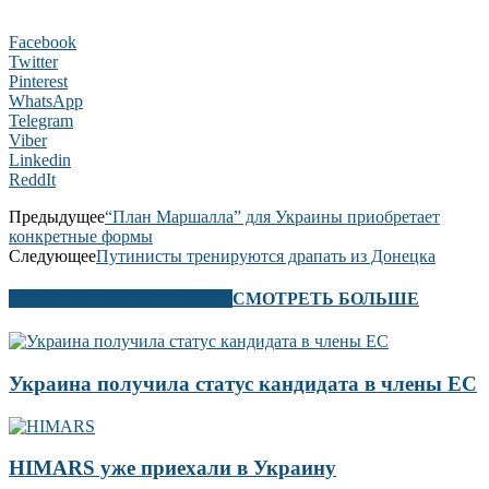
Facebook
Twitter
Pinterest
WhatsApp
Telegram
Viber
Linkedin
ReddIt
Предыдущее
“План Маршалла” для Украины приобретает
конкретные формы
Следующее
Путинисты тренируются драпать из Донецка
В ЭТОМ РАЗДЕЛЕ ТАКЖЕ
СМОТРЕТЬ БОЛЬШЕ
Украина получила статус кандидата в члены ЕС
HIMARS уже приехали в Украину