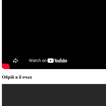
Обрій в її очах