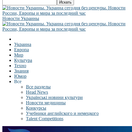
Новости Украины
Украина
Европа
Мир
Культура
Техно
Знания
Юмор
Все
Все разделы
Head News
Українські новини культури
Новости медицины
Конкурсы
Учебники английского и немецкого
Talent Competitions