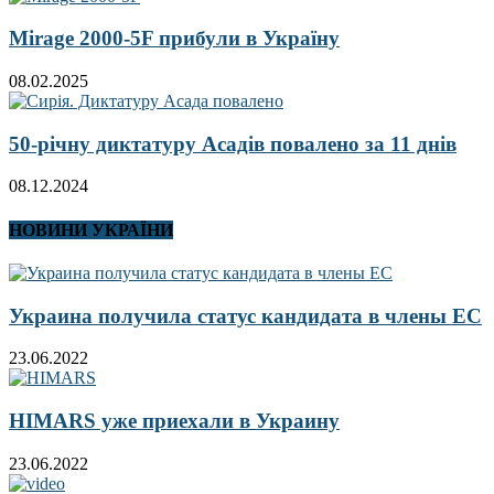
Mirage 2000-5F прибули в Україну
08.02.2025
50-річну диктатуру Асадів повалено за 11 днів
08.12.2024
НОВИНИ УКРАЇНИ
Украина получила статус кандидата в члены ЕС
23.06.2022
HIMARS уже приехали в Украину
23.06.2022