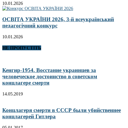
10.01.2026
ОСВІТА УКРАЇНИ 2026, 3-й всеукраїнський
педагогічний конкурс
10.01.2026
НЕ ПРОПУСТІТЬ
Кенгир-1954. Восстание украинцев за
человеческое достоинство в советском
концлагере смерти
14.05.2019
Концлагеря смерти в СССР были убийственнее
концлагерей Гитлера
05.01.2017