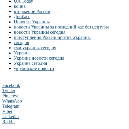
UA Today
война
вторжение России
Донбасс
Новости Украины
новости Украины за последний час без цензуры
новости Украины сегодня
преступления России против Украины
сегодня
сми украины сегодня
Украина
Украина новости сегодня
Украина сегодня
украинские новости
Facebook
Twitter
Pinterest
WhatsApp
Telegram
Viber
Linkedin
ReddIt