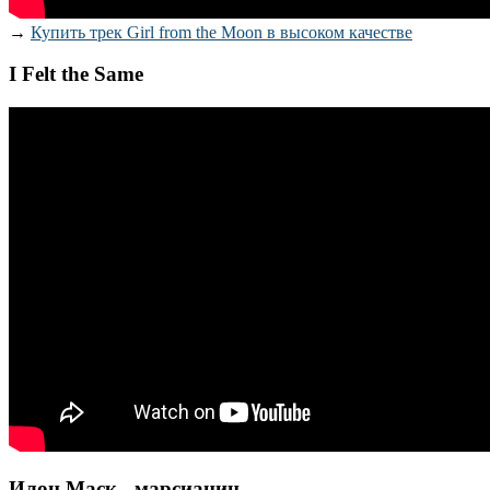
→
Купить трек Girl from the Moon в высоком качестве
I Felt the Same
Илон Маск - марсианин