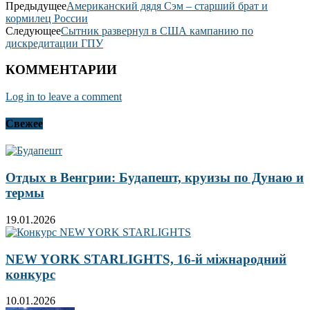
Предыдущее
Американский дядя Сэм – старший брат и
кормилец России
Следующее
Сытник развернул в США кампанию по
дискредитации ГПУ
КОММЕНТАРИИ
Log in to leave a comment
Свежее
Отдых в Венгрии: Будапешт, круизы по Дунаю и
термы
19.01.2026
NEW YORK STARLIGHTS, 16-й міжнародний
конкурс
10.01.2026