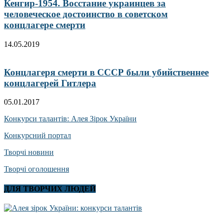
Кенгир-1954. Восстание украинцев за
человеческое достоинство в советском
концлагере смерти
14.05.2019
Концлагеря смерти в СССР были убийственнее
концлагерей Гитлера
05.01.2017
Конкурси талантів: Алея Зірок України
Конкурсний портал
Творчі новини
Творчі оголошення
ДЛЯ ТВОРЧИХ ЛЮДЕЙ