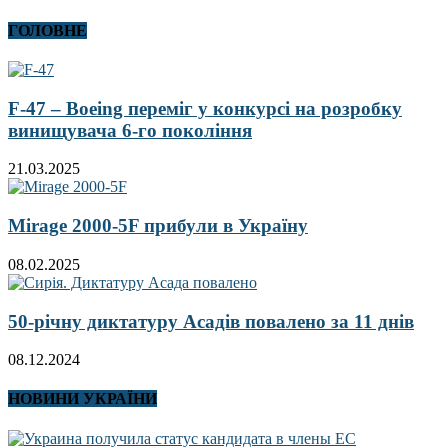
ГОЛОВНЕ
F-47 – Boeing переміг у конкурсі на розробку
винищувача 6-го покоління
21.03.2025
Mirage 2000-5F прибули в Україну
08.02.2025
50-річну диктатуру Асадів повалено за 11 днів
08.12.2024
НОВИНИ УКРАЇНИ