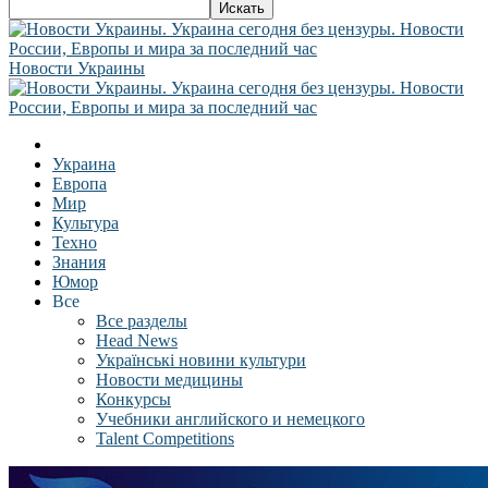
Новости Украины
Украина
Европа
Мир
Культура
Техно
Знания
Юмор
Все
Все разделы
Head News
Українські новини культури
Новости медицины
Конкурсы
Учебники английского и немецкого
Talent Competitions