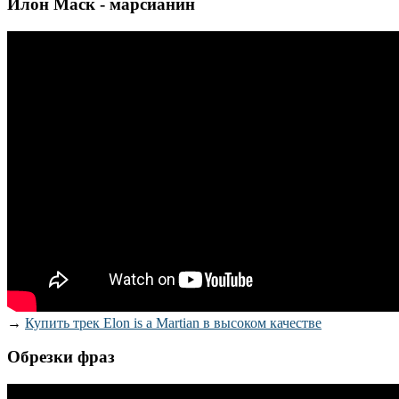
Илон Маск - марсианин
→
Купить трек Elon is a Martian в высоком качестве
Обрезки фраз