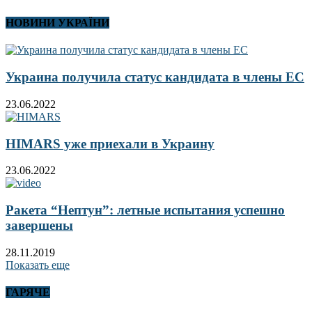
НОВИНИ УКРАЇНИ
Украина получила статус кандидата в члены ЕС
23.06.2022
HIMARS уже приехали в Украину
23.06.2022
Ракета “Нептун”: летные испытания успешно
завершены
28.11.2019
Показать еще
ГАРЯЧЕ