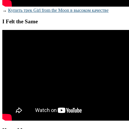
→
Купить трек Girl from the Moon в высоком качестве
I Felt the Same