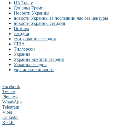
UA Today
Дональд Трамп
Новости Украины
новости Украины за последний час без цензуры
новости Украины сегодня
Помпео
сегодня
сми украины сегодня
США
Тиллерсон
Украина
Украина новости сегодня
Украина сегодня
украинские новости
Facebook
Twitter
Pinterest
WhatsApp
Telegram
Viber
Linkedin
ReddIt