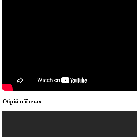
Обрій в її очах