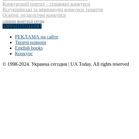
Конкурсний портал – справжні конкурси
Всеукраїнські та міжнародні конкурси талантів
Освітні, педагогічні конкурси
contests
конкурси
групи
ПОДПИШИТЕСЬ
РЕКЛАМА на сайте
Творчі новини
English books
Конкурс
© 1998-2024. Украина сегодня | UA Today. All rights reserved