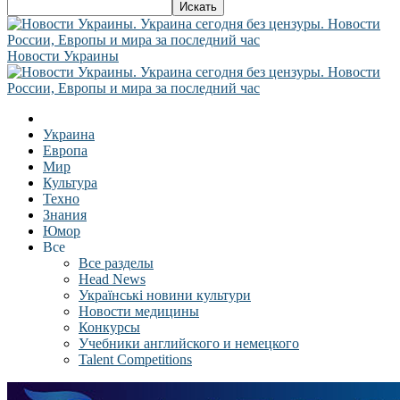
Новости Украины
Украина
Европа
Мир
Культура
Техно
Знания
Юмор
Все
Все разделы
Head News
Українські новини культури
Новости медицины
Конкурсы
Учебники английского и немецкого
Talent Competitions