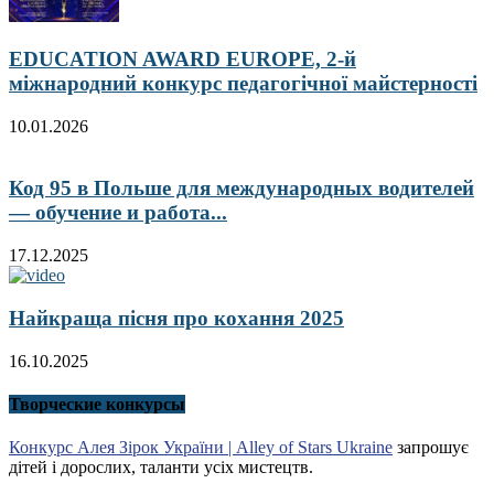
EDUCATION AWARD EUROPE, 2-й
міжнародний конкурс педагогічної майстерності
10.01.2026
Код 95 в Польше для международных водителей
— обучение и работа...
17.12.2025
Найкраща пісня про кохання 2025
16.10.2025
Творческие конкурсы
Конкурс Алея Зірок України | Alley of Stars Ukraine
запрошує
дітей і дорослих, таланти усіх мистецтв.