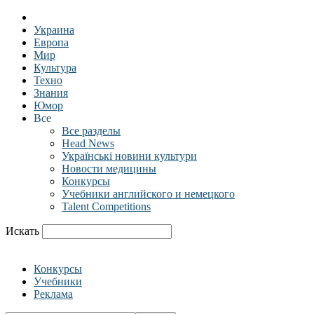
Украина
Европа
Мир
Культура
Техно
Знания
Юмор
Все
Все разделы
Head News
Українські новини культури
Новости медицины
Конкурсы
Учебники английского и немецкого
Talent Competitions
Искать
Конкурсы
Учебники
Реклама