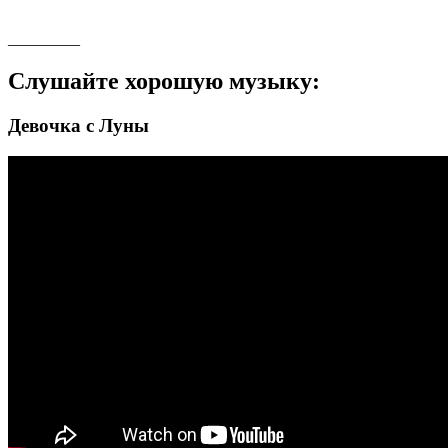
_________
Слушайте хорошую музыку:
Девочка с Луны