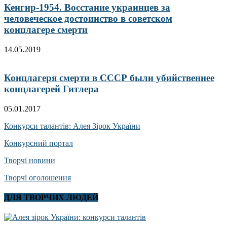
Кенгир-1954. Восстание украинцев за
человеческое достоинство в советском
концлагере смерти
14.05.2019
Концлагеря смерти в СССР были убийственнее
концлагерей Гитлера
05.01.2017
Конкурси талантів: Алея Зірок України
Конкурсний портал
Творчі новини
Творчі оголошення
ДЛЯ ТВОРЧИХ ЛЮДЕЙ