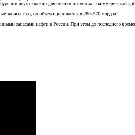
 о бурении двух скважин для оценки потенциала коммерческой до
е запасы газа, их объем оценивается в 280–570 млрд м³.
ными запасами нефти в России. При этом до последнего времен