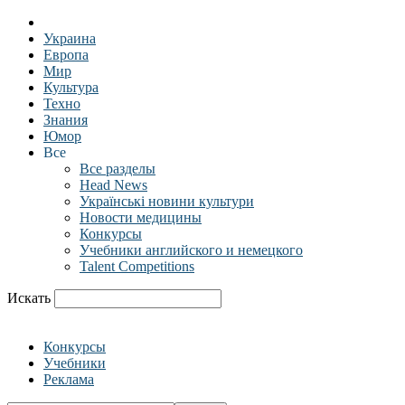
Украина
Европа
Мир
Культура
Техно
Знания
Юмор
Все
Все разделы
Head News
Українські новини культури
Новости медицины
Конкурсы
Учебники английского и немецкого
Talent Competitions
Искать
Конкурсы
Учебники
Реклама