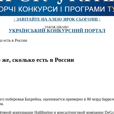
↑ ЗАВІТАЙТЕ НА АЛЕЮ ЗІРОК СЬОГОДНІ ↑
ТАКОЖ ЦІКАВО:
УКРАЇНСЬКИЙ КОНКУРСНИЙ ПОРТАЛ
о есть в России
же, сколько есть в России
о побережья Бахрейна, оценивается примерно в 80 млрд баррелей
а.
тяной корпорации Halliburton и консалтинговой компании DeGol