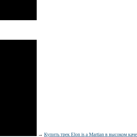
→
Купить трек Elon is a Martian в высоком кач