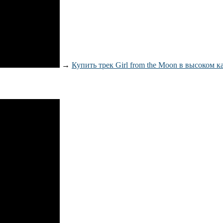
→
Купить трек Girl from the Moon в высоком к