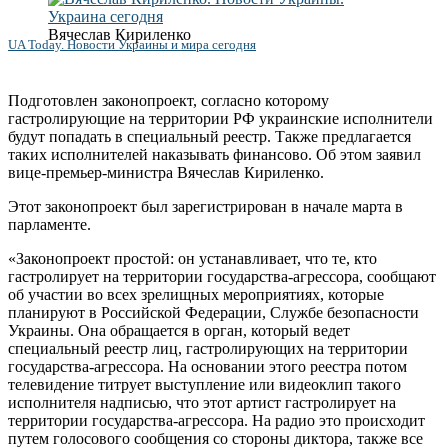
Вячеслав Кириленко
UA Today. Новости Украины и мира сегодня
Подготовлен законопроект, согласно которому
гастролирующие на территории РФ украинские исполнители
будут попадать в специальный реестр. Также предлагается
таких исполнителей наказывать финансово. Об этом заявил
вице-премьер-министра Вячеслав Кириленко.
Этот законопроект был зарегистрирован в начале марта в
парламенте.
«Законопроект простой: он устанавливает, что те, кто
гастролирует на территории государства-агрессора, сообщают
об участии во всех зрелищных мероприятиях, которые
планируют в Российской Федерации, Службе безопасности
Украины. Она обращается в орган, который ведет
специальный реестр лиц, гастролирующих на территории
государства-агрессора. На основании этого реестра потом
телевидение титрует выступление или видеоклип такого
исполнителя надписью, что этот артист гастролирует на
территории государства-агрессора. На радио это происходит
путем голосового сообщения со стороны диктора, также все