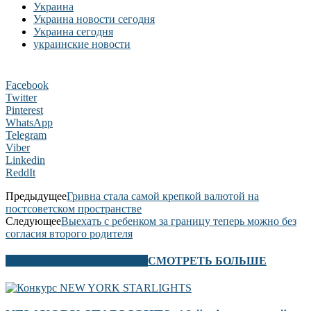
Украина
Украина новости сегодня
Украина сегодня
украинские новости
Facebook
Twitter
Pinterest
WhatsApp
Telegram
Viber
Linkedin
ReddIt
Предыдущее
Гривна стала самой крепкой валютой на
постсоветском пространстве
Следующее
Выехать с ребенком за границу теперь можно без
согласия второго родителя
В ЭТОМ РАЗДЕЛЕ ТАКЖЕ
СМОТРЕТЬ БОЛЬШЕ