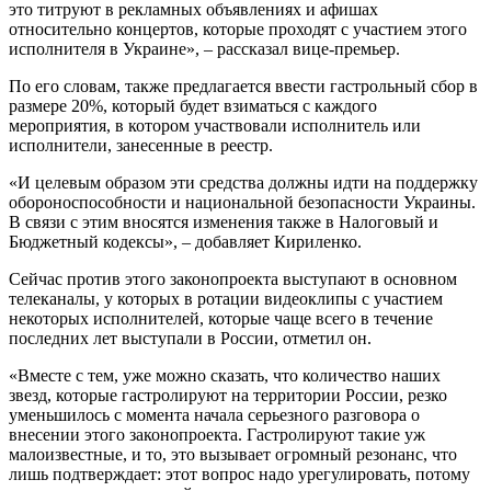
это титруют в рекламных объявлениях и афишах
относительно концертов, которые проходят с участием этого
исполнителя в Украине», – рассказал вице-премьер.
По его словам, также предлагается ввести гастрольный сбор в
размере 20%, который будет взиматься с каждого
мероприятия, в котором участвовали исполнитель или
исполнители, занесенные в реестр.
«И целевым образом эти средства должны идти на поддержку
обороноспособности и национальной безопасности Украины.
В связи с этим вносятся изменения также в Налоговый и
Бюджетный кодексы», – добавляет Кириленко.
Сейчас против этого законопроекта выступают в основном
телеканалы, у которых в ротации видеоклипы с участием
некоторых исполнителей, которые чаще всего в течение
последних лет выступали в России, отметил он.
«Вместе с тем, уже можно сказать, что количество наших
звезд, которые гастролируют на территории России, резко
уменьшилось с момента начала серьезного разговора о
внесении этого законопроекта. Гастролируют такие уж
малоизвестные, и то, это вызывает огромный резонанс, что
лишь подтверждает: этот вопрос надо урегулировать, потому