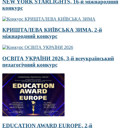
NEW YORK STARLIGHTS, 16-й міжнародний
конкурс
КРИШТАЛЕВА КИЇВСЬКА ЗИМА, 2-й
міжнародний конкурс
ОСВІТА УКРАЇНИ 2026, 3-й всеукраїнський
педагогічний конкурс
EDUCATION AWARD EUROPE, 2-й