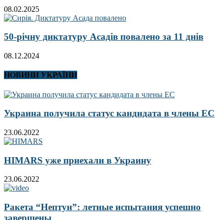
08.02.2025
50-річну диктатуру Асадів повалено за 11 днів
08.12.2024
НОВИНИ УКРАЇНИ
Украина получила статус кандидата в члены ЕС
23.06.2022
HIMARS уже приехали в Украину
23.06.2022
Ракета “Нептун”: летные испытания успешно
завершены