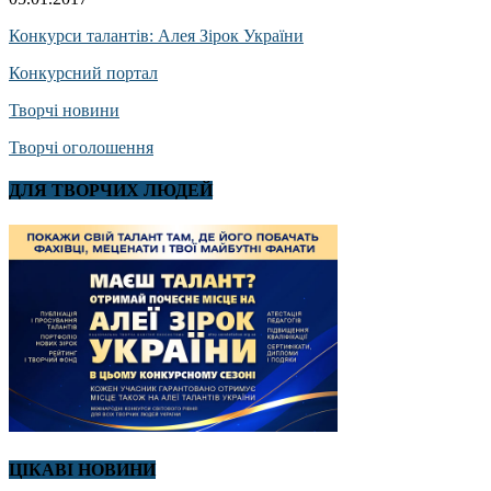
Конкурси талантів: Алея Зірок України
Конкурсний портал
Творчі новини
Творчі оголошення
ДЛЯ ТВОРЧИХ ЛЮДЕЙ
ЦІКАВІ НОВИНИ