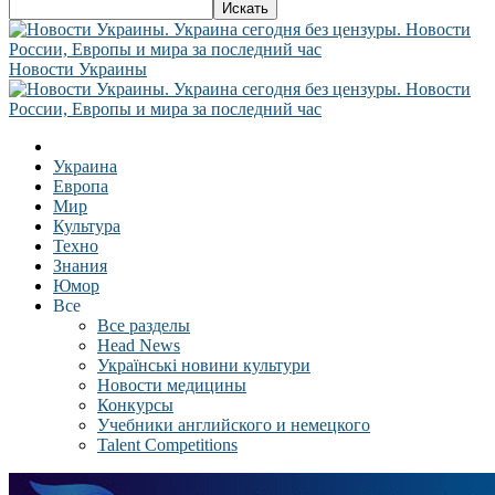
Новости Украины
Украина
Европа
Мир
Культура
Техно
Знания
Юмор
Все
Все разделы
Head News
Українські новини культури
Новости медицины
Конкурсы
Учебники английского и немецкого
Talent Competitions