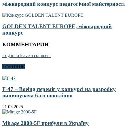
міжнародний конкурс педагогічної майстерності
GOLDEN TALENT EUROPE, міжнародний
конкурс
КОММЕНТАРИИ
Log in to leave a comment
ГОЛОВНЕ
F-47 – Boeing переміг у конкурсі на розробку
винищувача 6-го покоління
21.03.2025
Mirage 2000-5F прибули в Україну