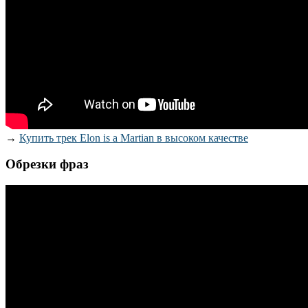
→
Купить трек Elon is a Martian в высоком качестве
Обрезки фраз