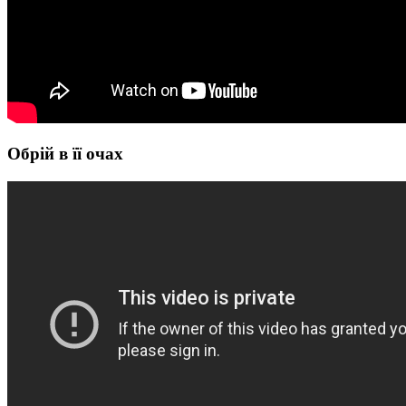
Обрій в її очах