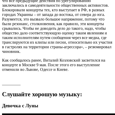
что все предыдущие действия по урегулированию
заключались в самодеятельности общественных активистов.
Блокировали концерты тех, кто выступает в РФ, в разных
городах Украины – от запада до востока, от севера до юга.
Разумеется, это вызвало большое напряжение, потому что
были резонанс, столкновения, как правило, эти концерты
срывались. Чтобы не доводить дело до такого, надо, чтобы
общество дало соответствующую оценку таким явлениям и
таким исполнителям путем сообщения через все медиа, где
транслируются их клипы или песни, относительно их участия
в гастролях на территории страны-агрессора», – резюмировал
чиновник.
Как сообщалось ранее, Виталий Козловский засветился на
концерте в Москве 9 мая. После этого его выступление
отменили во Львове, Одессе и Киеве.
_________
Слушайте хорошую музыку:
Девочка с Луны